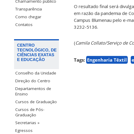
Chamamento público
O resultado final será divul
Transparência
em razão da pandemia de Cov
Como chegar
Campus Blumenau pelo e-ma
Contatos
3232-5136.
(
Camila Collato/Serviço de
CENTRO
TECNOLÓGICO, DE
CIÊNCIAS EXATAS
Tags:
Engenharia Têxtil
E EDUCAÇÃO
Conselho da Unidade
Direção do Centro
Departamentos de
Ensino
Cursos de Graduação
Cursos de Pós-
Graduação
Secretarias »
Egressos