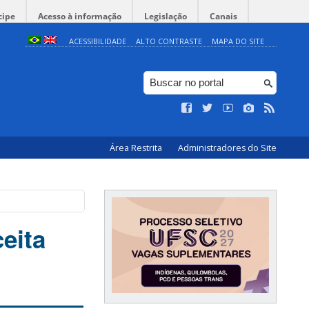
cipe
Acesso à informação
Legislação
Canais
ACESSIBILIDADE
ALTO CONTRASTE
MAPA DO SITE
Área Restrita
Administradores do Site
eita