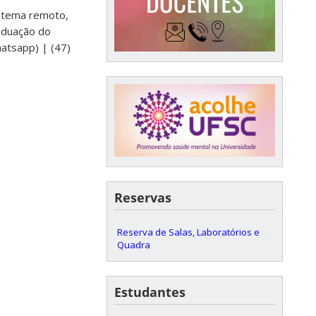
istema remoto,
aduação do
atsapp) | (47)
Reservas
Reserva de Salas, Laboratórios e
Quadra
Estudantes