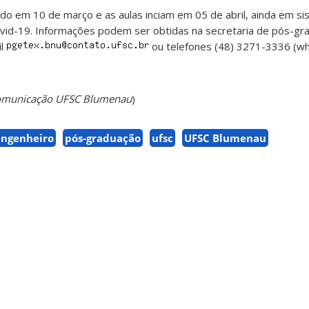
gado em 10 de março e as aulas inciam em 05 de abril, ainda em s
id-19. Informações podem ser obtidas na secretaria de pós-gr
il
ou telefones (48) 3271-3336 (wh
 Comunicação UFSC Blumenau
)
engenheiro
pós-graduação
ufsc
UFSC Blumenau