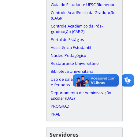
Guia do Estudante UFSC Blumenau
Controle Acadêmico da Graduação
(CAGR)
Controle Acadêmico da Pós-
graduação (CAPG)
Portal de Estágios
Assistência Estudantil
Núcleo Pedagógico
Restaurante Universitário
Biblioteca Universitária
Uso de salas aos finais de semana
e feriados
Departamento de Administração
Escolar (DAE)
PROGRAD
PRAE
Servidores