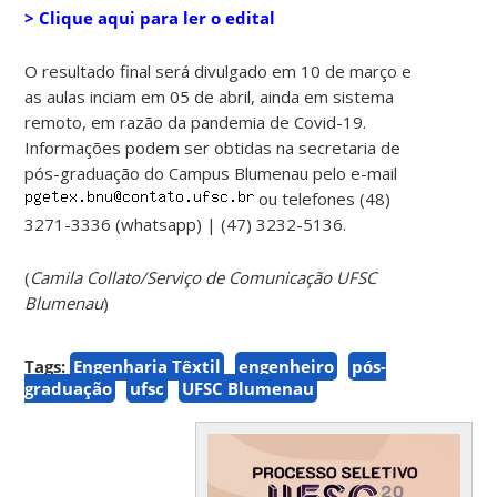
> Clique aqui para ler o edital
O resultado final será divulgado em 10 de março e
as aulas inciam em 05 de abril, ainda em sistema
remoto, em razão da pandemia de Covid-19.
Informações podem ser obtidas na secretaria de
pós-graduação do Campus Blumenau pelo e-mail
ou telefones (48)
3271-3336 (whatsapp) | (47) 3232-5136.
(
Camila Collato/Serviço de Comunicação UFSC
Blumenau
)
Tags:
Engenharia Têxtil
engenheiro
pós-
graduação
ufsc
UFSC Blumenau