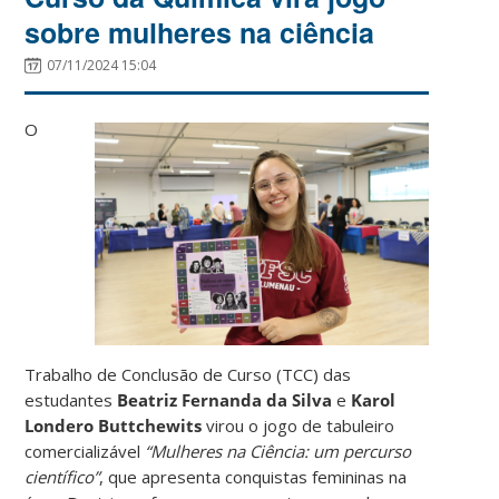
sobre mulheres na ciência
07/11/2024 15:04
O
Trabalho de Conclusão de Curso (TCC) das
estudantes
Beatriz Fernanda da Silva
e
Karol
Londero Buttchewits
virou o jogo de tabuleiro
comercializável
“Mulheres na Ciência: um percurso
científico”
, que apresenta conquistas femininas na