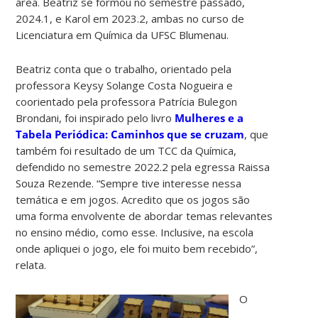
área. Beatriz se formou no semestre passado,
2024.1, e Karol em 2023.2, ambas no curso de
Licenciatura em Química da UFSC Blumenau.
Beatriz conta que o trabalho, orientado pela
professora Keysy Solange Costa Nogueira e
coorientado pela professora Patrícia Bulegon
Brondani, foi inspirado pelo livro
Mulheres e a
Tabela Periódica: Caminhos que se cruzam
, que
também foi resultado de um TCC da Química,
defendido no semestre 2022.2 pela egressa Raissa
Souza Rezende. “Sempre tive interesse nessa
temática e em jogos. Acredito que os jogos são
uma forma envolvente de abordar temas relevantes
no ensino médio, como esse. Inclusive, na escola
onde apliquei o jogo, ele foi muito bem recebido”,
relata.
O