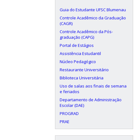
Guia do Estudante UFSC Blumenau
Controle Acadêmico da Graduação
(CAGR)
Controle Acadêmico da Pós-
graduação (CAPG)
Portal de Estágios
Assistência Estudantil
Núcleo Pedagógico
Restaurante Universitário
Biblioteca Universitária
Uso de salas aos finais de semana
e feriados
Departamento de Administração
Escolar (DAE)
PROGRAD
PRAE