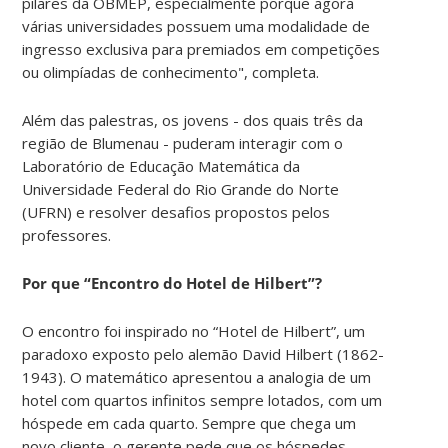
pilares da OBMEP, especialmente porque agora
várias universidades possuem uma modalidade de
ingresso exclusiva para premiados em competições
ou olimpíadas de conhecimento", completa.
Além das palestras, os jovens - dos quais três da
região de Blumenau - puderam interagir com o
Laboratório de Educação Matemática da
Universidade Federal do Rio Grande do Norte
(UFRN) e resolver desafios propostos pelos
professores.
Por que “Encontro do Hotel de Hilbert”?
O encontro foi inspirado no “Hotel de Hilbert”, um
paradoxo exposto pelo alemão David Hilbert (1862-
1943). O matemático apresentou a analogia de um
hotel com quartos infinitos sempre lotados, com um
hóspede em cada quarto. Sempre que chega um
novo cliente, o gerente pede que os hóspedes