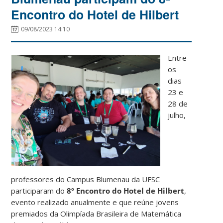
Encontro do Hotel de Hilbert
09/08/2023 14:10
Entre
os
dias
23 e
28 de
julho,
professores do Campus Blumenau da UFSC
participaram do
8º Encontro do Hotel de Hilbert
,
evento realizado anualmente e que reúne jovens
premiados da Olimpíada Brasileira de Matemática