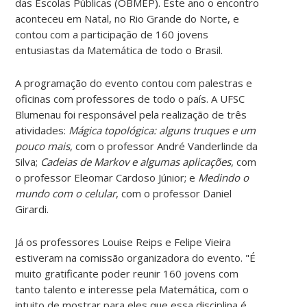
das Escolas Públicas (OBMEP). Este ano o encontro
aconteceu em Natal, no Rio Grande do Norte, e
contou com a participação de 160 jovens
entusiastas da Matemática de todo o Brasil.
A programação do evento contou com palestras e
oficinas com professores de todo o país. A UFSC
Blumenau foi responsável pela realização de três
atividades:
Mágica topológica: alguns truques e um
pouco mais
, com o professor André Vanderlinde da
Silva;
Cadeias de Markov e algumas aplicações
, com
o professor Eleomar Cardoso Júnior; e
Medindo o
mundo com o celular
, com o professor Daniel
Girardi.
Já os professores Louise Reips e Felipe Vieira
estiveram na comissão organizadora do evento. "É
muito gratificante poder reunir 160 jovens com
tanto talento e interesse pela Matemática, com o
intuito de mostrar para eles que essa disciplina é