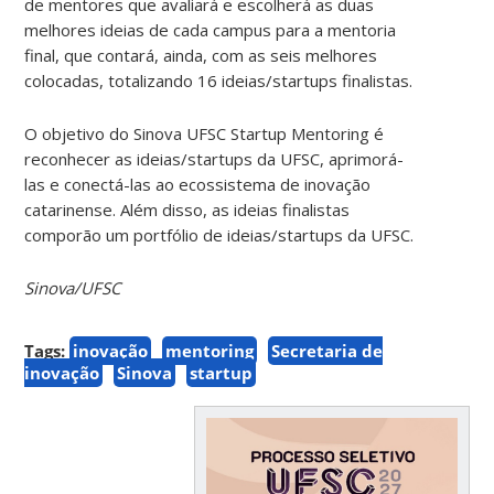
de mentores que avaliará e escolherá as duas
melhores ideias de cada campus para a mentoria
final, que contará, ainda, com as seis melhores
colocadas, totalizando 16 ideias/startups finalistas.
O objetivo do Sinova UFSC Startup Mentoring é
reconhecer as ideias/startups da UFSC, aprimorá-
las e conectá-las ao ecossistema de inovação
catarinense. Além disso, as ideias finalistas
comporão um portfólio de ideias/startups da UFSC.
Sinova/UFSC
Tags:
inovação
mentoring
Secretaria de
inovação
Sinova
startup