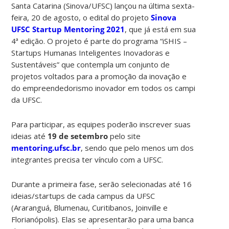
Santa Catarina (Sinova/UFSC) lançou na última sexta-
feira, 20 de agosto, o edital do projeto
Sinova
UFSC Startup Mentoring 2021
, que já está em sua
4ª edição. O projeto é parte do programa “iSHIS –
Startups Humanas Inteligentes Inovadoras e
Sustentáveis” que contempla um conjunto de
projetos voltados para a promoção da inovação e
do empreendedorismo inovador em todos os campi
da UFSC.
Para participar, as equipes poderão inscrever suas
ideias até
19 de setembro
pelo site
mentoring.ufsc.br
, sendo que pelo menos um dos
integrantes precisa ter vínculo com a UFSC.
Durante a primeira fase, serão selecionadas até 16
ideias/startups de cada campus da UFSC
(Araranguá, Blumenau, Curitibanos, Joinville e
Florianópolis). Elas se apresentarão para uma banca