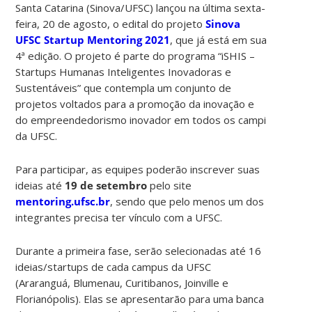
Santa Catarina (Sinova/UFSC) lançou na última sexta-
feira, 20 de agosto, o edital do projeto
Sinova
UFSC Startup Mentoring 2021
, que já está em sua
4ª edição. O projeto é parte do programa “iSHIS –
Startups Humanas Inteligentes Inovadoras e
Sustentáveis” que contempla um conjunto de
projetos voltados para a promoção da inovação e
do empreendedorismo inovador em todos os campi
da UFSC.
Para participar, as equipes poderão inscrever suas
ideias até
19 de setembro
pelo site
mentoring.ufsc.br
, sendo que pelo menos um dos
integrantes precisa ter vínculo com a UFSC.
Durante a primeira fase, serão selecionadas até 16
ideias/startups de cada campus da UFSC
(Araranguá, Blumenau, Curitibanos, Joinville e
Florianópolis). Elas se apresentarão para uma banca