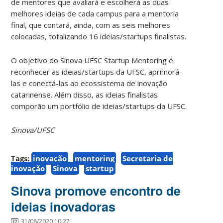
de mentores que avaliará e escolherá as duas
melhores ideias de cada campus para a mentoria
final, que contará, ainda, com as seis melhores
colocadas, totalizando 16 ideias/startups finalistas.
O objetivo do Sinova UFSC Startup Mentoring é
reconhecer as ideias/startups da UFSC, aprimorá-
las e conectá-las ao ecossistema de inovação
catarinense. Além disso, as ideias finalistas
comporão um portfólio de ideias/startups da UFSC.
Sinova/UFSC
Tags:
inovação
mentoring
Secretaria de
inovação
Sinova
startup
Sinova promove encontro de
ideias inovadoras
31/08/2020 10:27