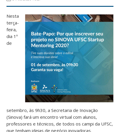
Nesta
terça-
feira,
dia 1º
de
setembro, às 9h30, a Secretaria de Inovação
(Sinova) fará um encontro virtual com alunos,
professores e técnicos, de todos os campi da UFSC,
que tenham ideias de negócio inovadoras.