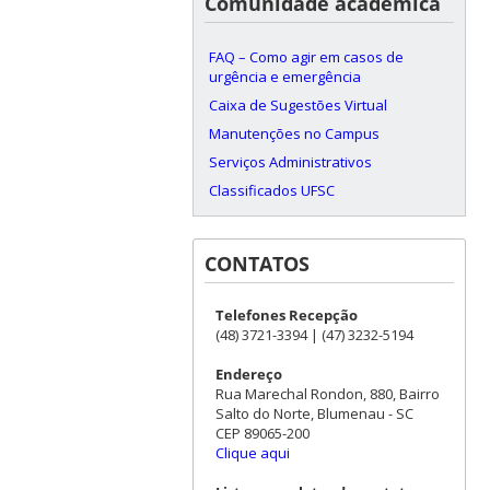
Comunidade acadêmica
FAQ – Como agir em casos de
urgência e emergência
Caixa de Sugestões Virtual
Manutenções no Campus
Serviços Administrativos
Classificados UFSC
CONTATOS
Telefones Recepção
(48) 3721-3394 | (47) 3232-5194
Endereço
Rua Marechal Rondon, 880, Bairro
Salto do Norte, Blumenau - SC
CEP 89065-200
Clique aqui