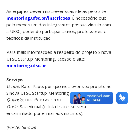
As equipes devem inscrever suas ideias pelo site
mentoring.ufsc.br/inscricoes
. É necessário que
pelo menos um dos integrantes possua vínculo com
a UFSC, podendo participar alunos, professores e
técnicos da instituição.
Para mais informações a respeito do projeto Sinova
UFSC Startup Mentoring, acesso o site:
mentoring.ufsc.br
.
Serviço
O quê:
Bate-Papo: por que inscrever seu projeto no
Sinova UFSC Startup Mentoring 2020
Quando:
Dia 1º/09 às 9h30
Onde:
Sala virtual (o link de acesso será
encaminhado por e-mail aos inscritos).
(Fonte: Sinova)