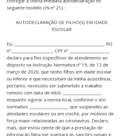
Entregar a chefia imediata autodeclaração no
seguinte modelo (IN nº 21). :
AUTODECLARAÇÃO DE FILHO(S) EM IDADE
ESCOLAR
Eu, __________________________________________, RG
nº ___________________, CPF nº ___________________
declaro para fins específicos de atendimento ao
disposto na Instrução Normativa nº 19, de 12 de
março de 2020, que tenho filhos em idade escolar
ou inferior e que necessitam da minha assistência,
portanto, necessito ser submetido a trabalho
remoto com data de início __________________,
enquanto vigorar a norma local, conforme o ato
normativo __________________, que suspendeu as
atividades escolares ou em creche, por motivos de
força maior relacionadas ao coronavírus. Declaro,
mais, que estou ciente de que a prestação de
informação falsa me sujeitará às sanções penais e