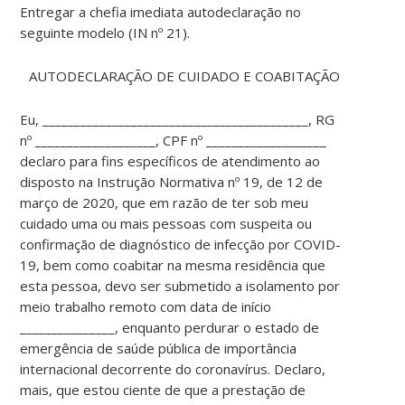
Entregar a chefia imediata autodeclaração no
seguinte modelo (IN nº 21).
AUTODECLARAÇÃO DE CUIDADO E COABITAÇÃO
Eu, __________________________________________, RG
nº ___________________, CPF nº ___________________
declaro para fins específicos de atendimento ao
disposto na Instrução Normativa nº 19, de 12 de
março de 2020, que em razão de ter sob meu
cuidado uma ou mais pessoas com suspeita ou
confirmação de diagnóstico de infecção por COVID-
19, bem como coabitar na mesma residência que
esta pessoa, devo ser submetido a isolamento por
meio trabalho remoto com data de início
_______________, enquanto perdurar o estado de
emergência de saúde pública de importância
internacional decorrente do coronavírus. Declaro,
mais, que estou ciente de que a prestação de