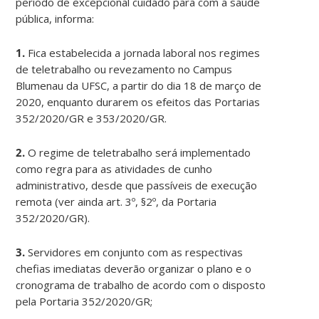
período de excepcional cuidado para com a saúde
pública, informa:
1.
Fica estabelecida a jornada laboral nos regimes
de teletrabalho ou revezamento no Campus
Blumenau da UFSC, a partir do dia 18 de março de
2020, enquanto durarem os efeitos das Portarias
352/2020/GR e 353/2020/GR.
2.
O regime de teletrabalho será implementado
como regra para as atividades de cunho
administrativo, desde que passíveis de execução
remota (ver ainda art. 3º, §2º, da Portaria
352/2020/GR).
3.
Servidores em conjunto com as respectivas
chefias imediatas deverão organizar o plano e o
cronograma de trabalho de acordo com o disposto
pela Portaria 352/2020/GR;