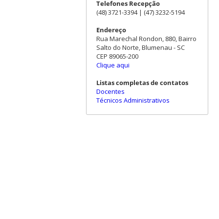
Telefones Recepção
(48) 3721-3394 | (47) 3232-5194
Endereço
Rua Marechal Rondon, 880, Bairro
Salto do Norte, Blumenau - SC
CEP 89065-200
Clique aqui
Listas completas de contatos
Docentes
Técnicos Administrativos