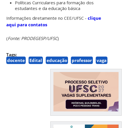
Políticas Curriculares para formação dos
estudantes e da educação básica
Informações diretamente no CEE/UFSC -
clique
aqui para contatos
(
Fonte: PRODEGESP/UFSC
)
Tags:
docente
Edital
educação
professor
vaga