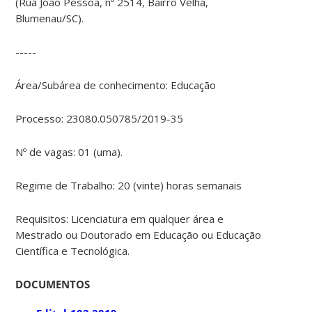
(Rua João Pessoa, nº 2514, Bairro Velha,
Blumenau/SC).
-----
Área/Subárea de conhecimento: Educação
Processo: 23080.050785/2019-35
Nº de vagas: 01 (uma).
Regime de Trabalho: 20 (vinte) horas semanais
Requisitos: Licenciatura em qualquer área e
Mestrado ou Doutorado em Educação ou Educação
Científica e Tecnológica.
DOCUMENTOS