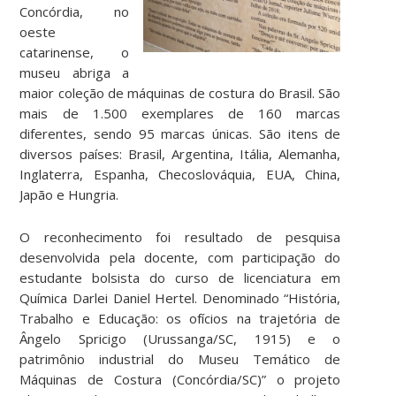
Concórdia, no
oeste
catarinense, o
museu abriga a
maior coleção de máquinas de costura do Brasil. São
mais de 1.500 exemplares de 160 marcas
diferentes, sendo 95 marcas únicas. São itens de
diversos países: Brasil, Argentina, Itália, Alemanha,
Inglaterra, Espanha, Checoslováquia, EUA, China,
Japão e Hungria.
O reconhecimento foi resultado de pesquisa
desenvolvida pela docente, com participação do
estudante bolsista do curso de licenciatura em
Química Darlei Daniel Hertel. Denominado “História,
Trabalho e Educação: os ofícios na trajetória de
Ângelo Spricigo (Urussanga/SC, 1915) e o
patrimônio industrial do Museu Temático de
Máquinas de Costura (Concórdia/SC)” o projeto