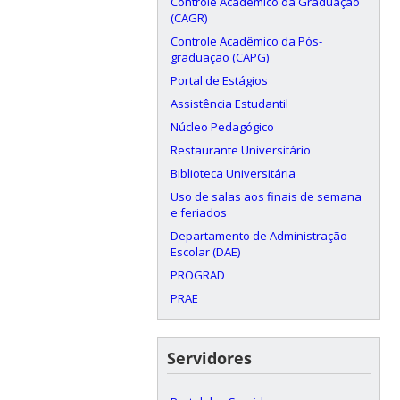
Controle Acadêmico da Graduação
(CAGR)
Controle Acadêmico da Pós-
graduação (CAPG)
Portal de Estágios
Assistência Estudantil
Núcleo Pedagógico
Restaurante Universitário
Biblioteca Universitária
Uso de salas aos finais de semana
e feriados
Departamento de Administração
Escolar (DAE)
PROGRAD
PRAE
Servidores