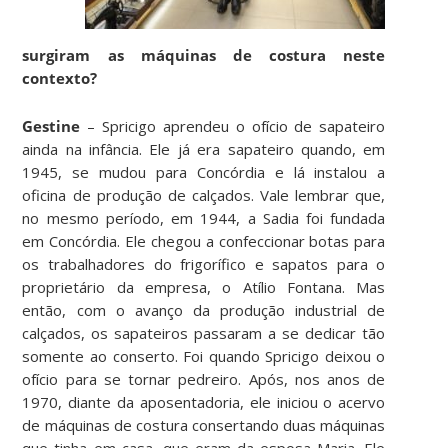
surgiram as máquinas de costura neste
contexto?
Gestine
– Spricigo aprendeu o ofício de sapateiro
ainda na infância. Ele já era sapateiro quando, em
1945, se mudou para Concórdia e lá instalou a
oficina de produção de calçados. Vale lembrar que,
no mesmo período, em 1944, a Sadia foi fundada
em Concórdia. Ele chegou a confeccionar botas para
os trabalhadores do frigorífico e sapatos para o
proprietário da empresa, o Atílio Fontana. Mas
então, com o avanço da produção industrial de
calçados, os sapateiros passaram a se dedicar tão
somente ao conserto. Foi quando Spricigo deixou o
ofício para se tornar pedreiro. Após, nos anos de
1970, diante da aposentadoria, ele iniciou o acervo
de máquinas de costura consertando duas máquinas
que tinha em casa, que eram da esposa Maria. Ele