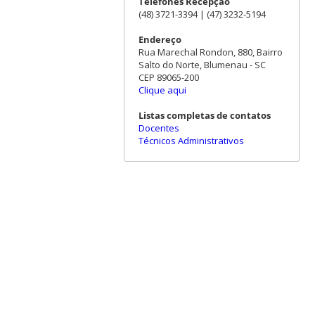
Telefones Recepção
(48) 3721-3394 | (47) 3232-5194
Endereço
Rua Marechal Rondon, 880, Bairro
Salto do Norte, Blumenau - SC
CEP 89065-200
Clique aqui
Listas completas de contatos
Docentes
Técnicos Administrativos