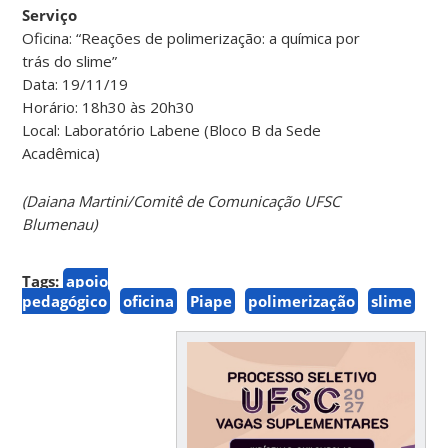
Serviço
Oficina: “Reações de polimerização: a química por
trás do slime”
Data: 19/11/19
Horário: 18h30 às 20h30
Local: Laboratório Labene (Bloco B da Sede
Acadêmica)
(Daiana Martini/Comitê de Comunicação UFSC
Blumenau)
Tags:
apoio
pedagógico
oficina
Piape
polimerização
slime