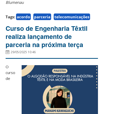
Blumenau
Tags:
acordo
parceria
telecomunicações
Curso de Engenharia Têxtil
realiza lançamento de
parceria na próxima terça
29/05/2025 10:46
O
curso
de