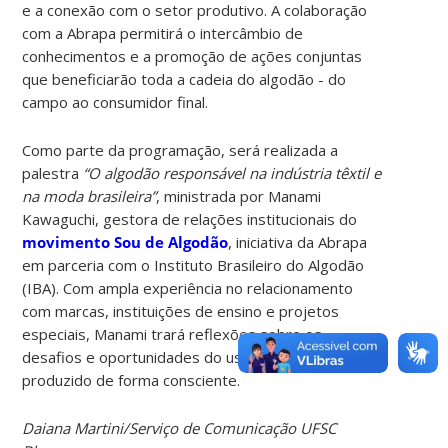
e a conexão com o setor produtivo. A colaboração
com a Abrapa permitirá o intercâmbio de
conhecimentos e a promoção de ações conjuntas
que beneficiarão toda a cadeia do algodão - do
campo ao consumidor final.
Como parte da programação, será realizada a
palestra
“O algodão responsável na indústria têxtil e
na moda brasileira”
, ministrada por Manami
Kawaguchi, gestora de relações institucionais do
movimento Sou de Algodão
, iniciativa da Abrapa
em parceria com o Instituto Brasileiro do Algodão
(IBA). Com ampla experiência no relacionamento
com marcas, instituições de ensino e projetos
especiais, Manami trará reflexões sobre os
desafios e oportunidades do uso do algodão
produzido de forma consciente.
Daiana Martini/Serviço de Comunicação UFSC