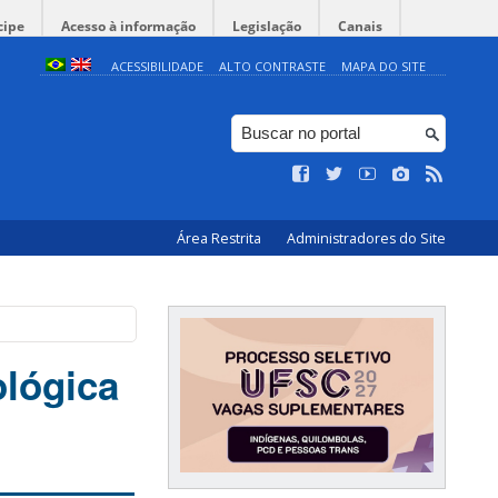
cipe
Acesso à informação
Legislação
Canais
ACESSIBILIDADE
ALTO CONTRASTE
MAPA DO SITE
Área Restrita
Administradores do Site
ológica