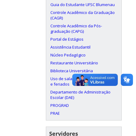
Guia do Estudante UFSC Blumenau
Controle Acadêmico da Graduação
(CAGR)
Controle Acadêmico da Pós-
graduação (CAPG)
Portal de Estágios
Assistência Estudantil
Núcleo Pedagógico
Restaurante Universitário
Biblioteca Universitária
Uso de salas aos finais de semana
e feriados
Departamento de Administração
Escolar (DAE)
PROGRAD
PRAE
Servidores