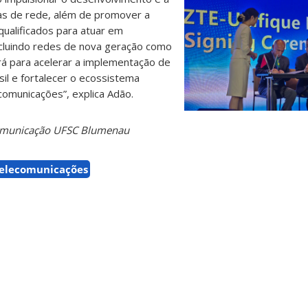
ias de rede, além de promover a
qualificados para atuar em
ncluindo redes de nova geração como
uirá para acelerar a implementação de
sil e fortalecer o ecossistema
comunicações”, explica Adão.
Comunicação UFSC Blumenau
elecomunicações