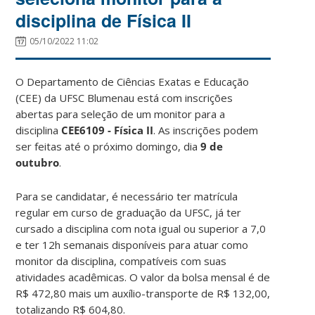
disciplina de Física II
05/10/2022 11:02
O Departamento de Ciências Exatas e Educação
(CEE) da UFSC Blumenau está com inscrições
abertas para seleção de um monitor para a
disciplina
CEE6109 - Física II
. As inscrições podem
ser feitas até o próximo domingo, dia
9 de
outubro
.
Para se candidatar, é necessário ter matrícula
regular em curso de graduação da UFSC, já ter
cursado a disciplina com nota igual ou superior a 7,0
e ter 12h semanais disponíveis para atuar como
monitor da disciplina, compatíveis com suas
atividades acadêmicas. O valor da bolsa mensal é de
R$ 472,80 mais um auxílio-transporte de R$ 132,00,
totalizando R$ 604,80.