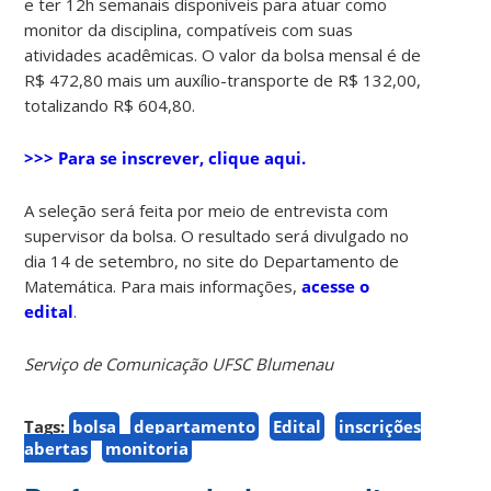
e ter 12h semanais disponíveis para atuar como
monitor da disciplina, compatíveis com suas
atividades acadêmicas. O valor da bolsa mensal é de
R$ 472,80 mais um auxílio-transporte de R$ 132,00,
totalizando R$ 604,80.
>>> Para se inscrever, clique aqui.
A seleção será feita por meio de entrevista com
supervisor da bolsa. O resultado será divulgado no
dia 14 de setembro, no site do Departamento de
Matemática. Para mais informações,
acesse o
edital
.
Serviço de Comunicação UFSC Blumenau
Tags:
bolsa
departamento
Edital
inscrições
abertas
monitoria