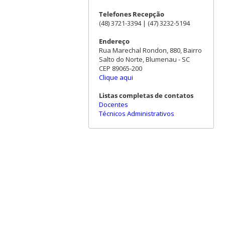
Telefones Recepção
(48) 3721-3394 | (47) 3232-5194
Endereço
Rua Marechal Rondon, 880, Bairro
Salto do Norte, Blumenau - SC
CEP 89065-200
Clique aqui
Listas completas de contatos
Docentes
Técnicos Administrativos