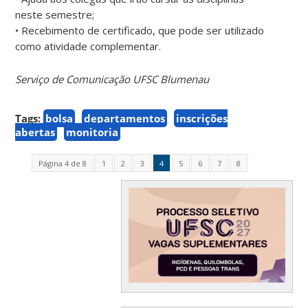
neste semestre;
• Recebimento de certificado, que pode ser utilizado
como atividade complementar.
Serviço de Comunicação UFSC Blumenau
Tags:
bolsa
departamentos
inscrições
abertas
monitoria
Página 4 de 8
1
2
3
4
5
6
7
8