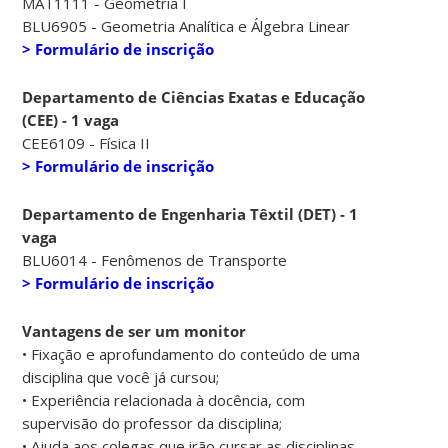
MAT1111 - Geometria I
BLU6905 - Geometria Analítica e Álgebra Linear
> Formulário de inscrição
Departamento de Ciências Exatas e Educação
(CEE) - 1 vaga
CEE6109 - Física II
> Formulário de inscrição
Departamento de Engenharia Têxtil (DET) - 1
vaga
BLU6014 - Fenômenos de Transporte
> Formulário de inscrição
Vantagens de ser um monitor
• Fixação e aprofundamento do conteúdo de uma
disciplina que você já cursou;
• Experiência relacionada à docência, com
supervisão do professor da disciplina;
• Ajuda aos colegas que irão cursar as disciplinas