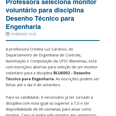
Professora seleciona monitor
voluntário para disciplina
Desenho Técnico para
Engenharia
31/08/2022 15:25
A professora Cristina Luz Cardoso, do
Departamento de Engenharia de Controle,
Automação e Computação da UFSC Blumenau, está
com inscrições abertas para seleção de um monitor
voluntário para a disciplina
BLU6002 - Desenho
Técnico para Engenharia
. As inscrições podem ser
feitas até o dia 9 de setembro.
Para se candidatar, é necessário já ter cursado a
disciplina com nota igual ou superior a 7,0 e ter
disponibilidade de 6h semanais para atuar como
monitor. Caso já tenha sido monitor em semestres