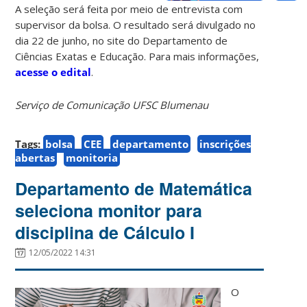
A seleção será feita por meio de entrevista com
supervisor da bolsa. O resultado será divulgado no
dia 22 de junho, no site do Departamento de
Ciências Exatas e Educação. Para mais informações,
acesse o edital
.
Serviço de Comunicação UFSC Blumenau
Tags:
bolsa
CEE
departamento
inscrições
abertas
monitoria
Departamento de Matemática
seleciona monitor para
disciplina de Cálculo I
12/05/2022 14:31
O