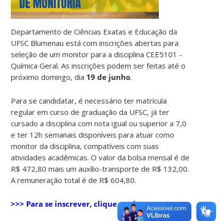
Departamento de Ciências Exatas e Educação da
UFSC Blumenau está com inscrições abertas para
seleção de um monitor para a disciplina CEE5101 -
Química Geral. As inscrições podem ser feitas até o
próximo domingo, dia
19 de junho
.
Para se candidatar, é necessário ter matrícula
regular em curso de graduação da UFSC, já ter
cursado a disciplina com nota igual ou superior a 7,0
e ter 12h semanais disponíveis para atuar como
monitor da disciplina, compatíveis com suas
atividades acadêmicas. O valor da bolsa mensal é de
R$ 472,80 mais um auxílio-transporte de R$ 132,00.
A remuneração total é de R$ 604,80.
>>> Para se inscrever, clique aqui.