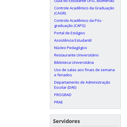
Guia do Estudante UFSC Blumenau
Controle Acadêmico da Graduação
(CAGR)
Controle Acadêmico da Pós-
graduação (CAPG)
Portal de Estágios
Assistência Estudantil
Núcleo Pedagógico
Restaurante Universitário
Biblioteca Universitária
Uso de salas aos finais de semana
e feriados
Departamento de Administração
Escolar (DAE)
PROGRAD
PRAE
Servidores