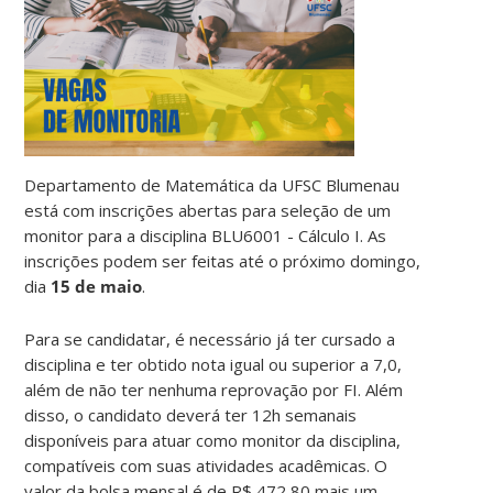
Departamento de Matemática da UFSC Blumenau
está com inscrições abertas para seleção de um
monitor para a disciplina BLU6001 - Cálculo I. As
inscrições podem ser feitas até o próximo domingo,
dia
15 de maio
.
Para se candidatar, é necessário já ter cursado a
disciplina e ter obtido nota igual ou superior a 7,0,
além de não ter nenhuma reprovação por FI. Além
disso, o candidato deverá ter 12h semanais
disponíveis para atuar como monitor da disciplina,
compatíveis com suas atividades acadêmicas. O
valor da bolsa mensal é de R$ 472,80 mais um