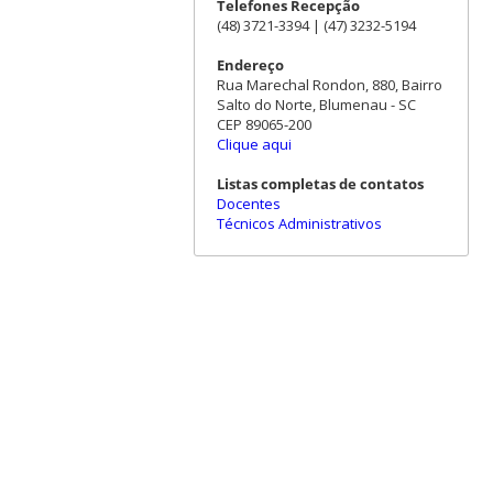
Telefones Recepção
(48) 3721-3394 | (47) 3232-5194
Endereço
Rua Marechal Rondon, 880, Bairro
Salto do Norte, Blumenau - SC
CEP 89065-200
Clique aqui
Listas completas de contatos
Docentes
Técnicos Administrativos