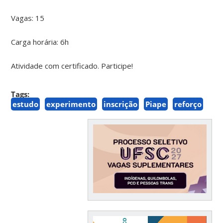
Vagas: 15
Carga horária: 6h
Atividade com certificado. Participe!
Tags:
estudo
experimento
inscrição
Piape
reforço