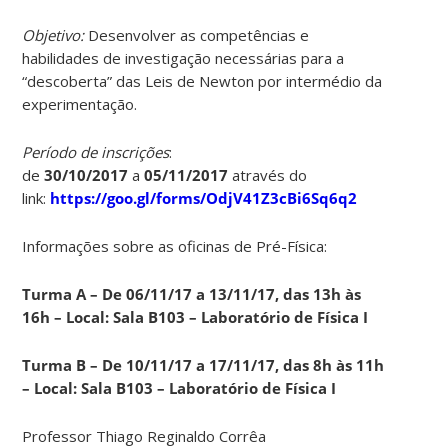
Objetivo:
Desenvolver as competências e
habilidades de investigação necessárias para a
“descoberta” das Leis de Newton por intermédio da
experimentação.
Período de inscrições
:
de
30/10/2017
a
05/11/2017
através do
link:
https://goo.gl/forms/OdjV41Z3cBi6Sq6q2
Informações sobre as oficinas de Pré-Física:
Turma A – De 06/11/17 a 13/11/17, das 13h às
16h – Local: Sala B103 – Laboratório de Física I
Turma B – De 10/11/17 a 17/11/17, das 8h às 11h
– Local: Sala B103 – Laboratório de Física I
Professor Thiago Reginaldo Corrêa