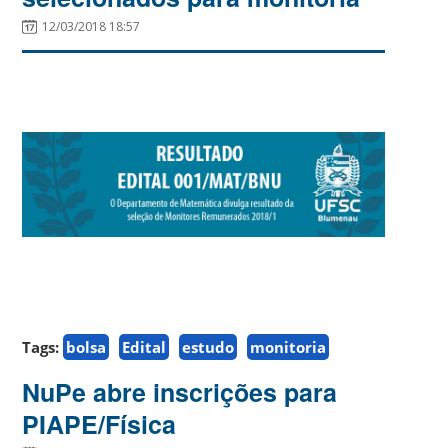
12/03/2018 18:57
Tags:
bolsa
Edital
estudo
monitoria
NuPe abre inscrições para
PIAPE/Física