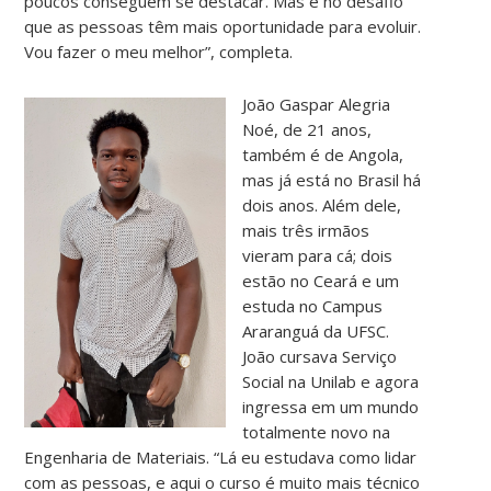
poucos conseguem se destacar. Mas é no desafio
que as pessoas têm mais oportunidade para evoluir.
Vou fazer o meu melhor”, completa.
João Gaspar Alegria
Noé, de 21 anos,
também é de Angola,
mas já está no Brasil há
dois anos. Além dele,
mais três irmãos
vieram para cá; dois
estão no Ceará e um
estuda no Campus
Araranguá da UFSC.
João cursava Serviço
Social na Unilab e agora
ingressa em um mundo
totalmente novo na
Engenharia de Materiais. “Lá eu estudava como lidar
com as pessoas, e aqui o curso é muito mais técnico