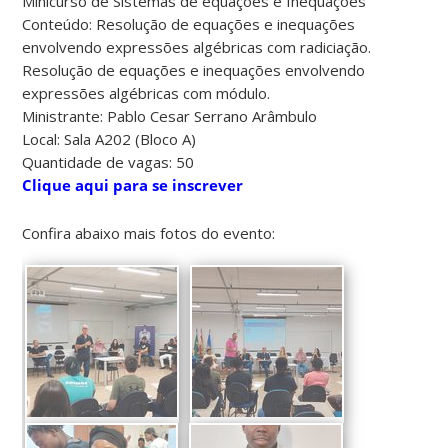
Minicurso de Sistemas de equações e Inequações
Conteúdo: Resolução de equações e inequações
envolvendo expressões algébricas com radiciação.
Resolução de equações e inequações envolvendo
expressões algébricas com módulo.
Ministrante: Pablo Cesar Serrano Arâmbulo
Local: Sala A202 (Bloco A)
Quantidade de vagas: 50
Clique aqui para se inscrever
Confira abaixo mais fotos do evento: