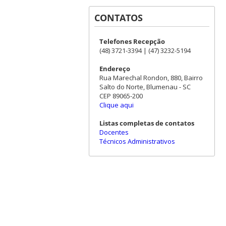
CONTATOS
Telefones Recepção
(48) 3721-3394 | (47) 3232-5194
Endereço
Rua Marechal Rondon, 880, Bairro
Salto do Norte, Blumenau - SC
CEP 89065-200
Clique aqui
Listas completas de contatos
Docentes
Técnicos Administrativos