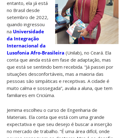
entanto, ela já está
no Brasil desde
setembro de 2022,
quando ingressou
na
Universidade
da Integração
Internacional da
Lusofonia Afro-Brasileira
(Unilab), no Ceará. Ela
conta que ainda está em fase de adaptação, mas
que está se sentindo bem recebida. “Já passei por
situações desconfortáveis, mas a maioria das
pessoas são simpáticas e receptivas. A cidade é
muito calma e sossegada”, avalia a aluna, que tem
familiares em Criciúma.
Jemima escolheu o curso de Engenharia de
Materiais. Ela conta que está com uma grande
expectativa e que seu desejo é buscar a inserção
no mercado de trabalho. “É uma área difícil, onde