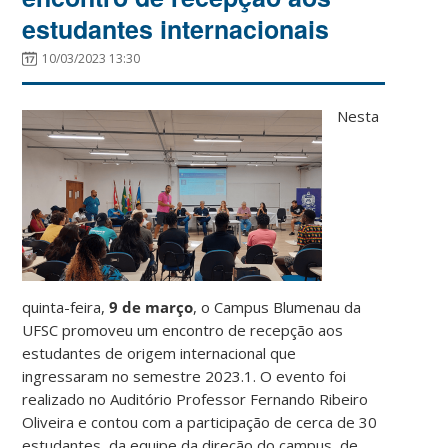
estudantes internacionais
10/03/2023 13:30
Nesta
quinta-feira,
9 de março
, o Campus Blumenau da
UFSC promoveu um encontro de recepção aos
estudantes de origem internacional que
ingressaram no semestre 2023.1. O evento foi
realizado no Auditório Professor Fernando Ribeiro
Oliveira e contou com a participação de cerca de 30
estudantes, da equipe da direção do campus, de