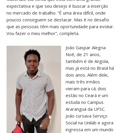
expectativa e que seu desejo é buscar a inserção
no mercado de trabalho. “É uma área difícil, onde
poucos conseguem se destacar. Mas é no desafio
que as pessoas têm mais oportunidade para evoluir.
Vou fazer o meu melhor”, completa.
João Gaspar Alegria
Noé, de 21 anos,
também é de Angola,
mas já está no Brasil há
dois anos. Além dele,
mais três irmãos
vieram para cá; dois
estão no Ceará e um
estuda no Campus
Araranguá da UFSC.
João cursava Serviço
Social na Unilab e agora
ingressa em um mundo