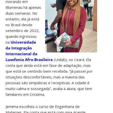
morando em
Blumenau há apenas
duas semanas. No
entanto, ela já está
no Brasil desde
setembro de 2022,
quando ingressou
na
Universidade
da Integração
Internacional da
Lusofonia Afro-Brasileira
(Unilab), no Ceará. Ela
conta que ainda está em fase de adaptação, mas
que está se sentindo bem recebida. “Já passei por
situações desconfortáveis, mas a maioria das
pessoas são simpáticas e receptivas. A cidade é
muito calma e sossegada”, avalia a aluna, que tem
familiares em Criciúma.
Jemima escolheu o curso de Engenharia de
Materiais. Ela conta que está com uma grande