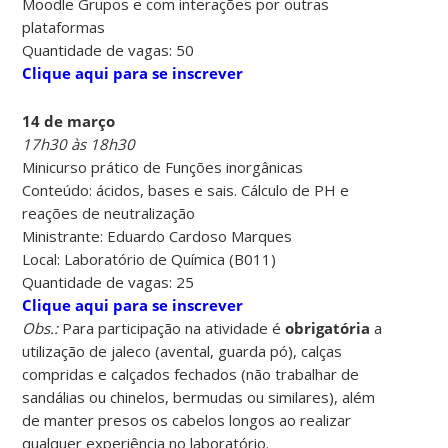
Moodle Grupos e com interações por outras
plataformas
Quantidade de vagas: 50
Clique aqui para se inscrever
14 de março
17h30 às 18h30
Minicurso prático de Funções inorgânicas
Conteúdo: ácidos, bases e sais. Cálculo de PH e
reações de neutralização
Ministrante: Eduardo Cardoso Marques
Local: Laboratório de Química (B011)
Quantidade de vagas: 25
Clique aqui para se inscrever
Obs.:
Para participação na atividade é
obrigatória
a
utilização de jaleco (avental, guarda pó), calças
compridas e calçados fechados (não trabalhar de
sandálias ou chinelos, bermudas ou similares), além
de manter presos os cabelos longos ao realizar
qualquer experiência no laboratório.