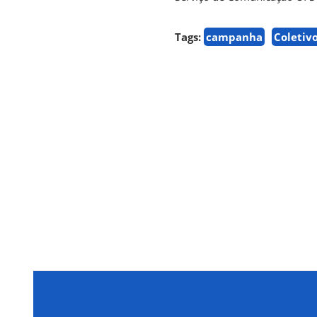
Tags:
campanha
Coletiv