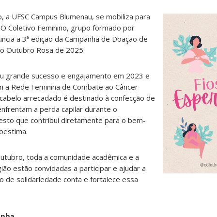
vo, a UFSC Campus Blumenau, se mobiliza para
 O Coletivo Feminino, grupo formado por
nuncia a 3ª edição da Campanha de Doação de
 o Outubro Rosa de 2025.
trou grande sucesso e engajamento em 2023 e
om a Rede Feminina de Combate ao Câncer
cabelo arrecadado é destinado à confecção de
nfrentam a perda capilar durante o
esto que contribui diretamente para o bem-
oestima.
outubro, toda a comunidade acadêmica e a
ão estão convidadas a participar e ajudar a
o de solidariedade conta e fortalece essa
anha