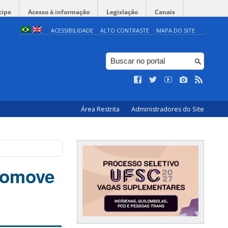
cipe
Acesso à informação
Legislação
Canais
ACESSIBILIDADE
ALTO CONTRASTE
MAPA DO SITE
Área Restrita
Administradores do Site
promove