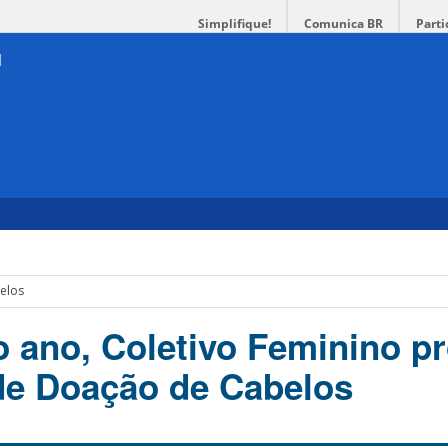
Simplifique!
Comunica BR
Parti
elos
ro ano, Coletivo Feminino 
e Doação de Cabelos