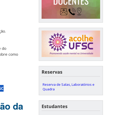
ção.
e do
sobre como
Reservas
Reserva de Salas, Laboratórios e
SC
Quadra
ção da
Estudantes