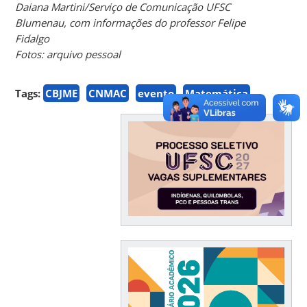
Daiana Martini/Serviço de Comunicação UFSC
Blumenau, com informações do professor Felipe
Fidalgo
Fotos: arquivo pessoal
Tags:
CBJME
CNMAC
evento
Matemática