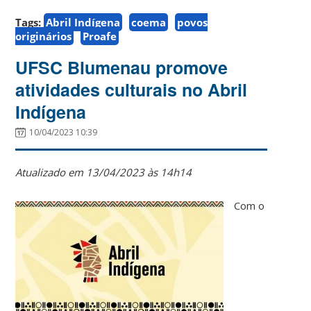
Tags:
Abril Indígena
coema
povos
originários
Proafe
UFSC Blumenau promove
atividades culturais no Abril
Indígena
10/04/2023 10:39
Atualizado em 13/04/2023 às 14h14
Com o