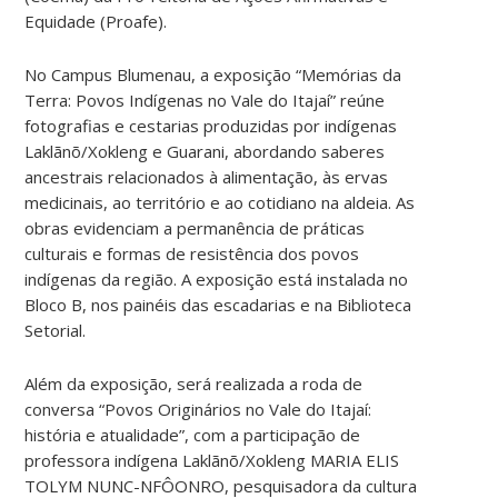
Equidade (Proafe).
No Campus Blumenau, a exposição “Memórias da
Terra: Povos Indígenas no Vale do Itajaí” reúne
fotografias e cestarias produzidas por indígenas
Laklãnõ/Xokleng e Guarani, abordando saberes
ancestrais relacionados à alimentação, às ervas
medicinais, ao território e ao cotidiano na aldeia. As
obras evidenciam a permanência de práticas
culturais e formas de resistência dos povos
indígenas da região. A exposição está instalada no
Bloco B, nos painéis das escadarias e na Biblioteca
Setorial.
Além da exposição, será realizada a roda de
conversa “Povos Originários no Vale do Itajaí:
história e atualidade”, com a participação de
professora indígena Laklãnõ/Xokleng MARIA ELIS
TOLYM NUNC-NFÔONRO, pesquisadora da cultura