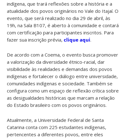
indígena, que trará reflexões sobre a história e a
atualidade dos povos originários no Vale do Itajaí. O
evento, que será realizado no dia 29 de abril, às
19h, na Sala B107, é aberto à comunidade e contará
com certificação para participantes inscritos. Para
fazer sua inscrição prévia,
clique aqui
.
De acordo com a Coema, o evento busca promover
a valorização da diversidade étnico-racial, dar
visibilidade às realidades e demandas dos povos
indígenas e fortalecer o diálogo entre universidade,
comunidades indígenas e sociedade. Também se
configura como um espaço de reflexão crítica sobre
as desigualdades históricas que marcam a relação
do Estado brasileiro com os povos originários.
Atualmente, a Universidade Federal de Santa
Catarina conta com 225 estudantes indígenas,
pertencentes a diferentes povos, entre eles