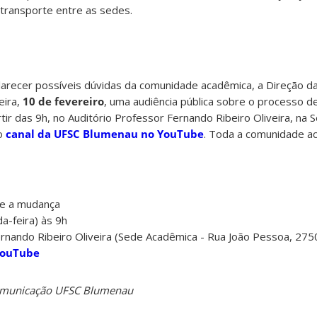
 transporte entre as sedes.
sclarecer possíveis dúvidas da comunidade acadêmica, a Direção 
eira,
10 de fevereiro
, uma audiência pública sobre o processo 
tir das 9h, no Auditório Professor Fernando Ribeiro Oliveira, na
lo
canal da UFSC Blumenau no YouTube
. Toda a comunidade a
re a mudança
-feira) às 9h
rnando Ribeiro Oliveira (Sede Acadêmica - Rua João Pessoa, 275
YouTube
Comunicação UFSC Blumenau