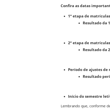
Confira as datas important
1ª etapa de matrículas
Resultado da 1
2ª etapa de matrículas
Resultado da 2
Período de ajustes de 
Resultado perí
Início do semestre le
Lembrando que, conforme de