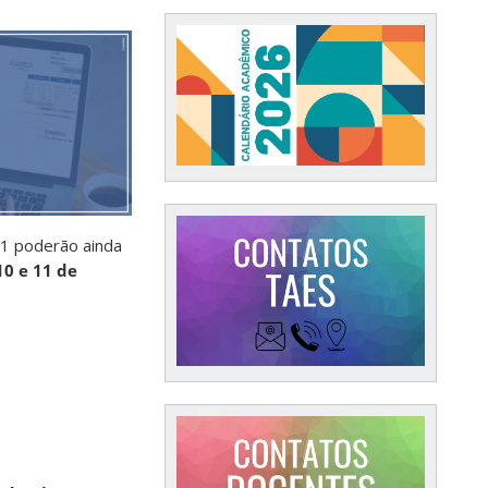
.1 poderão ainda
10 e 11 de