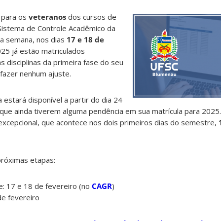
a para os
veteranos
dos cursos de
Sistema de Controle Acadêmico da
ma semana, nos dias
17 e 18 de
025 já estão matriculados
disciplinas da primeira fase do seu
 fazer nenhum ajuste.
 estará disponível a partir do dia 24
 que ainda tiverem alguma pendência em sua matrícula para 2025
 excepcional, que acontece nos dois primeiros dias do semestre,
próximas etapas:
ne: 17 e 18 de fevereiro (no
CAGR
)
de fevereiro