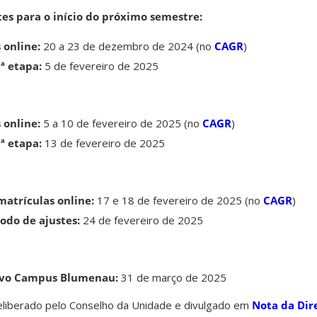
es para o início do próximo semestre:
 online:
20 a 23 de dezembro de 2024 (no
CAGR
)
ª etapa:
5 de fevereiro de 2025
 online:
5 a 10 de fevereiro de 2025 (no
CAGR
)
ª etapa:
13 de fevereiro de 2025
matrículas online:
17 e 18 de fevereiro de 2025 (no
CAGR
)
odo de ajustes:
24 de fevereiro de 2025
tivo Campus Blumenau:
31 de março de 2025
liberado pelo Conselho da Unidade e divulgado em
Nota da Dir