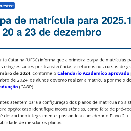
emestre
pa de matrícula para 2025.
 20 a 23 de dezembro
nta Catarina (UFSC) informa que a primeira etapa de matrículas 
s e ingressantes por transferências e retornos nos cursos de g
embro de 2024
. Conforme o
Calendário Acadêmico aprovado
mbro de 2024, os alunos deverão realizar a matrícula por meio d
raduação
(CAGR).
ntes atentem para a configuração dos planos de matrícula no si
ira opção; caso identifique inconsistências, como falta de pré-req
 é descartado integralmente, passando a considerar o Plano 2, e
bilidade de mesclar os planos.