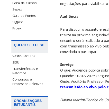
Feira de Cursos
negociações para viabilizar o
Sepex
Guia de Fontes
Audiência
Sigpex
Proex
Para discutir o assunto e e
realiza na próxima segunda-f
encontro será realizado a par
QUERO SER UFSC
com transmissão ao vivo pe
convidada a participar.
Vestibular UFSC
SISU
Serviço
Transferências e
O que: Audiência pública sob
Retornos
Quando: 10/02/2025 (segunda
Concursos e
Onde: Auditório Professor Fe
Processos Seletivos
transmissão ao vivo pelo 
Daiana Martini/Serviço de 
ORGANIZAÇÕES
ESTUDANTIS