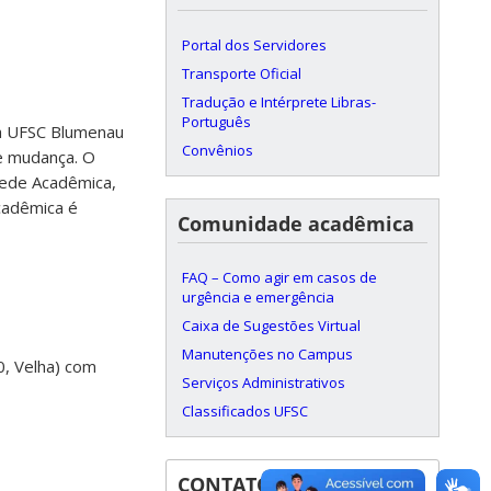
Portal dos Servidores
Transporte Oficial
Tradução e Intérprete Libras-
Português
da UFSC Blumenau
Convênios
de mudança. O
 Sede Acadêmica,
cadêmica é
Comunidade acadêmica
FAQ – Como agir em casos de
urgência e emergência
Caixa de Sugestões Virtual
Manutenções no Campus
0, Velha) com
Serviços Administrativos
Classificados UFSC
CONTATOS