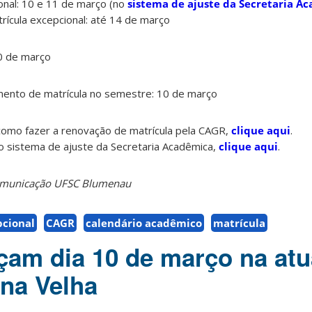
ional: 10 e 11 de março (no
sistema de ajuste da Secretaria A
rícula excepcional: até 14 de março
10 de março
amento de matrícula no semestre: 10 de março
 como fazer a renovação de matrícula pela CAGR,
clique aqui
.
do sistema de ajuste da Secretaria Acadêmica,
clique aqui
.
Comunicação UFSC Blumenau
pcional
CAGR
calendário acadêmico
matrícula
am dia 10 de março na atu
na Velha