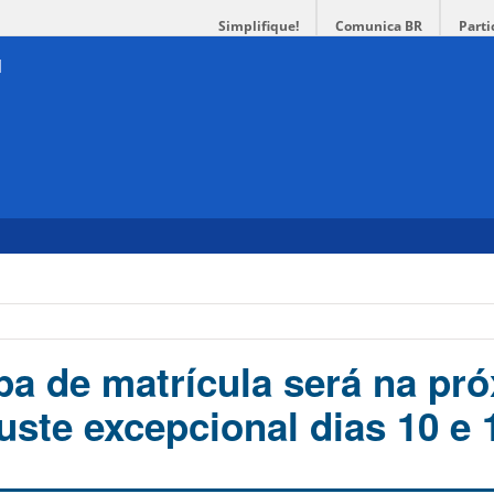
Simplifique!
Comunica BR
Parti
apa de matrícula será na pr
uste excepcional dias 10 e 