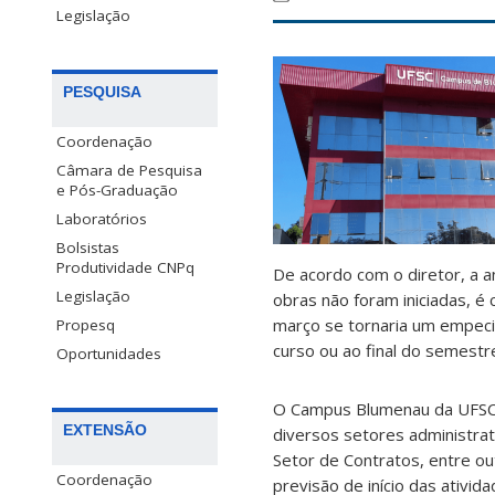
Legislação
PESQUISA
Coordenação
Câmara de Pesquisa
e Pós-Graduação
Laboratórios
Bolsistas
Produtividade CNPq
De acordo com o diretor, a an
Legislação
obras não foram iniciadas, é
março se tornaria um empec
Propesq
curso ou ao final do semestr
Oportunidades
O Campus Blumenau da UFSC i
EXTENSÃO
diversos setores administrat
Setor de Contratos, entre ou
Coordenação
previsão de início das ativid