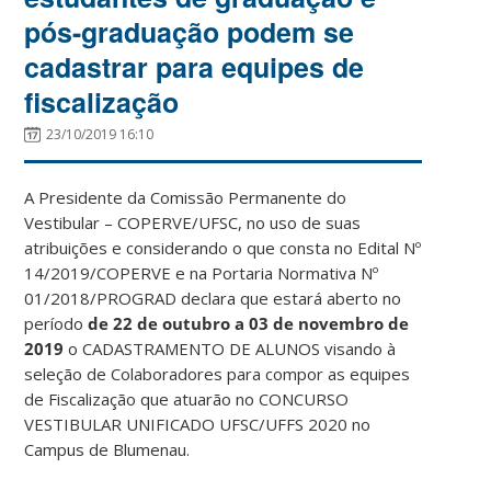
pós-graduação podem se
cadastrar para equipes de
fiscalização
23/10/2019 16:10
A Presidente da Comissão Permanente do
Vestibular – COPERVE/UFSC, no uso de suas
atribuições e considerando o que consta no Edital Nº
14/2019/COPERVE e na Portaria Normativa Nº
01/2018/PROGRAD declara que estará aberto no
período
de 22 de outubro a 03 de novembro de
2019
o CADASTRAMENTO DE ALUNOS visando à
seleção de Colaboradores para compor as equipes
de Fiscalização que atuarão no CONCURSO
VESTIBULAR UNIFICADO UFSC/UFFS 2020 no
Campus de Blumenau.