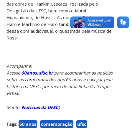
das obras de Franklin Cascaes, realizada pelo
DesignLab da UFSC, bem como o Mural
Humanidade, de Hassis. As obras de Rodrigo de
Haro e Martinho de Haro tambem farão parte
dessa obra audiovisual, orquestrada pela música de
Rossi.
Acompanhe:
Acesse
60anos.ufsc.br
para acompanhar as notícias
sobre as comemorações dos 60 anos e navegar pela
história da UFSC, por meio de uma linha do tempo
virtual.
(Fonte:
Notícias da UFSC
)
Tags:
60 anos
comemoração
ufsc