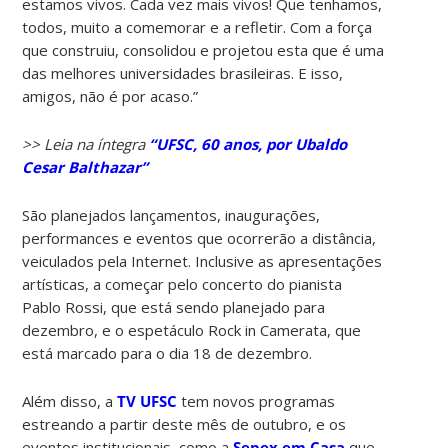
estamos vivos. Cada vez mais vivos! Que tenhamos,
todos, muito a comemorar e a refletir. Com a força
que construiu, consolidou e projetou esta que é uma
das melhores universidades brasileiras. E isso,
amigos, não é por acaso.”
>> Leia na íntegra
“UFSC, 60 anos, por Ubaldo
Cesar Balthazar”
São planejados lançamentos, inaugurações,
performances e eventos que ocorrerão a distância,
veiculados pela Internet. Inclusive as apresentações
artísticas, a começar pelo concerto do pianista
Pablo Rossi, que está sendo planejado para
dezembro, e o espetáculo Rock in Camerata, que
está marcado para o dia 18 de dezembro.
Além disso, a
TV UFSC
tem novos programas
estreando a partir deste mês de outubro, e os
eventos institucionais, como a
Sepex em Casa
que