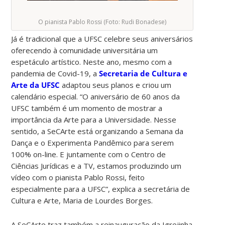
O pianista Pablo Rossi (Foto: Rudi Bonadese)
Já é tradicional que a UFSC celebre seus aniversários
oferecendo à comunidade universitária um
espetáculo artístico. Neste ano, mesmo com a
pandemia de Covid-19, a
Secretaria de Cultura e
Arte da UFSC
adaptou seus planos e criou um
calendário especial. “O aniversário de 60 anos da
UFSC também é um momento de mostrar a
importância da Arte para a Universidade. Nesse
sentido, a SeCArte está organizando a Semana da
Dança e o Experimenta Pandêmico para serem
100% on-line. E juntamente com o Centro de
Ciências Jurídicas e a TV, estamos produzindo um
vídeo com o pianista Pablo Rossi, feito
especialmente para a UFSC”, explica a secretária de
Cultura e Arte, Maria de Lourdes Borges.
A SeCArte traz também a reinauguração da Igrejinha