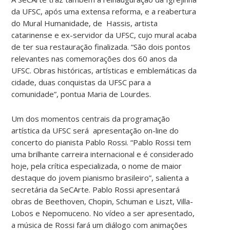
da UFSC, após uma extensa reforma, e a reabertura
do Mural Humanidade, de Hassis, artista
catarinense e ex-servidor da UFSC, cujo mural acaba
de ter sua restauração finalizada. “São dois pontos
relevantes nas comemorações dos 60 anos da
UFSC. Obras históricas, artísticas e emblemáticas da
cidade, duas conquistas da UFSC para a
comunidade”, pontua Maria de Lourdes.
Um dos momentos centrais da programação
artística da UFSC será apresentação on-line do
concerto do pianista Pablo Rossi. “Pablo Rossi tem
uma brilhante carreira internacional e é considerado
hoje, pela crítica especializada, o nome de maior
destaque do jovem pianismo brasileiro”, salienta a
secretária da SeCArte. Pablo Rossi apresentará
obras de Beethoven, Chopin, Schuman e Liszt, Villa-
Lobos e Nepomuceno. No vídeo a ser apresentado,
a música de Rossi fará um diálogo com animações