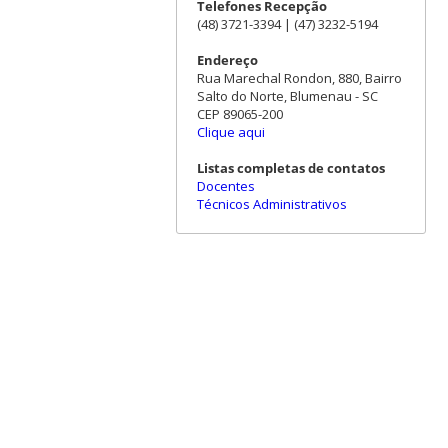
Telefones Recepção
(48) 3721-3394 | (47) 3232-5194
Endereço
Rua Marechal Rondon, 880, Bairro
Salto do Norte, Blumenau - SC
CEP 89065-200
Clique aqui
Listas completas de contatos
Docentes
Técnicos Administrativos