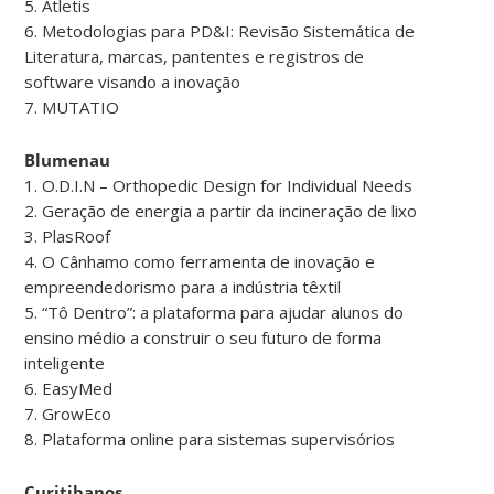
5. Atletis
6. Metodologias para PD&I: Revisão Sistemática de
Literatura, marcas, pantentes e registros de
software visando a inovação
7. MUTATIO
Blumenau
1. O.D.I.N – Orthopedic Design for Individual Needs
2. Geração de energia a partir da incineração de lixo
3. PlasRoof
4. O Cânhamo como ferramenta de inovação e
empreendedorismo para a indústria têxtil
5. “Tô Dentro”: a plataforma para ajudar alunos do
ensino médio a construir o seu futuro de forma
inteligente
6. EasyMed
7. GrowEco
8. Plataforma online para sistemas supervisórios
Curitibanos