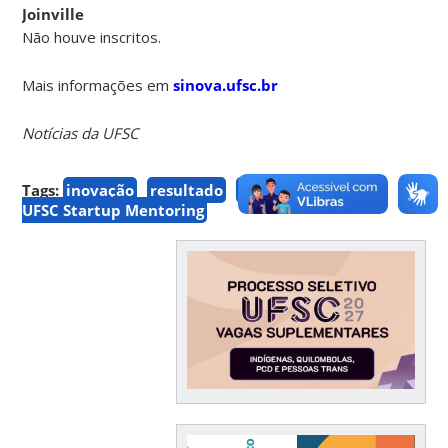
Joinville
Não houve inscritos.
Mais informações em
sinova.ufsc.br
Notícias da UFSC
Tags:
inovação
resultado
Sinova
Sinova
UFSC Startup Mentoring