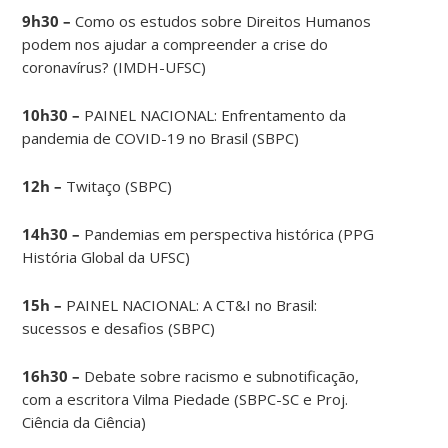
9h30 –
Como os estudos sobre Direitos Humanos
podem nos ajudar a compreender a crise do
coronavírus? (IMDH-UFSC)
10h30 –
PAINEL NACIONAL: Enfrentamento da
pandemia de COVID-19 no Brasil (SBPC)
12h –
Twitaço (SBPC)
14h30 –
Pandemias em perspectiva histórica (PPG
História Global da UFSC)
15h –
PAINEL NACIONAL: A CT&I no Brasil:
sucessos e desafios (SBPC)
16h30 –
Debate sobre racismo e subnotificação,
com a escritora Vilma Piedade (SBPC-SC e Proj.
Ciência da Ciência)