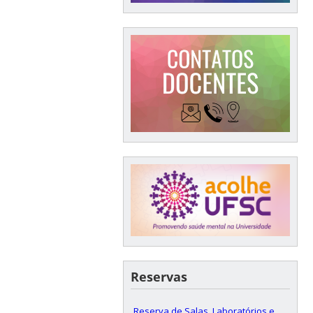
Reservas
Reserva de Salas, Laboratórios e