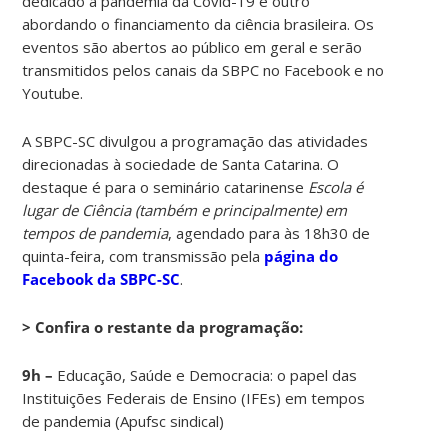
dedicado à pandemia da Covid-19 e outro
abordando o financiamento da ciência brasileira. Os
eventos são abertos ao público em geral e serão
transmitidos pelos canais da SBPC no Facebook e no
Youtube.
A SBPC-SC divulgou a programação das atividades
direcionadas à sociedade de Santa Catarina. O
destaque é para o seminário catarinense
Escola é
lugar de Ciência (também e principalmente) em
tempos de pandemia
, agendado para às 18h30 de
quinta-feira, com transmissão pela
página do
Facebook da SBPC-SC
.
> Confira o restante da programação:
9h –
Educação, Saúde e Democracia: o papel das
Instituições Federais de Ensino (IFEs) em tempos
de pandemia (Apufsc sindical)