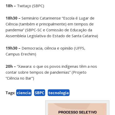
18h –
Twitaço (SBPC)
18h30 –
Seminário Catarinense “Escola é Lugar de
Ciência (também e principalmente) em tempos de
pandemia” (SBPC-SC e Comissão de Educação da
Assembleia Legislativa do Estado de Santa Catarina)
19h30 –
Democracia, ciência e opinião (UFFS,
Campus Erechim)
20h –
“Xawara: o que os povos indígenas têm a nos
contar sobre tempos de pandemias” (Projeto
“Ciência no Bar”)
Tags:
ciencia
SBPC
tecnologia