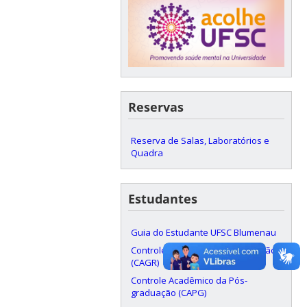
Reservas
Reserva de Salas, Laboratórios e
Quadra
Estudantes
Guia do Estudante UFSC Blumenau
Controle Acadêmico da Graduação
(CAGR)
Controle Acadêmico da Pós-
graduação (CAPG)