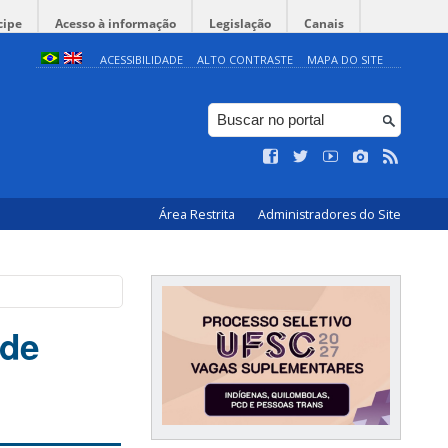
cipe
Acesso à informação
Legislação
Canais
ACESSIBILIDADE
ALTO CONTRASTE
MAPA DO SITE
Área Restrita
Administradores do Site
 de