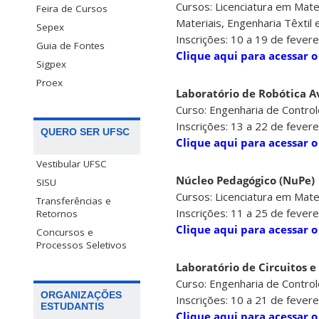
Cursos: Licenciatura em Mate
Feira de Cursos
Materiais, Engenharia Têxtil
Sepex
Inscrições: 10 a 19 de fevere
Guia de Fontes
Clique aqui para acessar o
Sigpex
Proex
Laboratório de Robótica 
Curso: Engenharia de Contro
Inscrições: 13 a 22 de fevere
QUERO SER UFSC
Clique aqui para acessar o
Vestibular UFSC
Núcleo Pedagógico (NuPe)
SISU
Cursos: Licenciatura em Mate
Transferências e
Inscrições: 11 a 25 de fevere
Retornos
Clique aqui para acessar o
Concursos e
Processos Seletivos
Laboratório de Circuitos e
Curso: Engenharia de Contro
ORGANIZAÇÕES
Inscrições: 10 a 21 de fevere
ESTUDANTIS
Clique aqui para acessar o