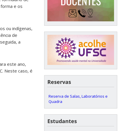
A forma e os
os ou indígenas,
sência de
 seguida, a
ara este ano,
C. Neste caso, é
Reservas
Reserva de Salas, Laboratórios e
Quadra
Estudantes