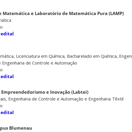
e Matemática e Laboratório de Matemática Pura (LAMP)
mática
ro
 edital
mática, Licenciatura em Química, Bacharelado em Química, Engen
 e Engenharia de Controle e Automação
ro
 edital
, Empreendedorismo e Inovação (Labtei)
ais, Engenharia de Controle e Automação e Engenharia Têxtil
ro
 edital
ampus Blumenau