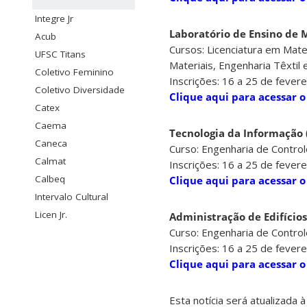
Integre Jr
Laboratório de Ensino de
Acub
Cursos: Licenciatura em Mate
UFSC Titans
Materiais, Engenharia Têxtil
Coletivo Feminino
Inscrições: 16 a 25 de fevere
Coletivo Diversidade
Clique aqui para acessar o
Catex
Caema
Tecnologia da Informação (
Caneca
Curso: Engenharia de Contro
Calmat
Inscrições:
16
a
25 de fevere
Calbeq
Clique aqui para acessar o
Intervalo Cultural
Licen Jr.
Administração de Edifício
Curso: Engenharia de Control
Inscrições:
16
a
25 de fevere
Clique aqui para acessar o
Esta notícia será atualizada 