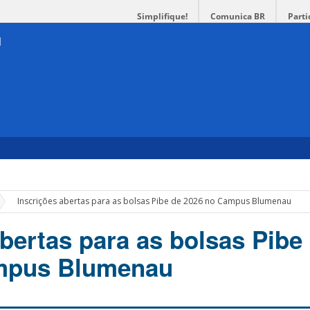
Simplifique!
Comunica BR
Parti
»
Inscrições abertas para as bolsas Pibe de 2026 no Campus Blumenau
abertas para as bolsas Pibe
mpus Blumenau