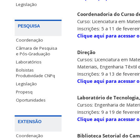
Legislação
Coordenadoria do Curso d
Curso: Licenciatura em Mate
PESQUISA
Inscrições: 5 a 11 de feverei
Clique aqui para acessar o
Coordenação
Câmara de Pesquisa
Direção
e Pós-Graduação
Cursos: Licenciatura em Mate
Laboratórios
Materiais, Engenharia Têxtil
Bolsistas
Inscrições: 9 a 13 de feverei
Produtividade CNPq
Clique aqui para acessar o
Legislação
Propesq
Laboratório de Tecnologia
Oportunidades
Cursos: Engenharia de Materi
Inscrições: 9 a 19 de feverei
Clique aqui para acessar o
EXTENSÃO
Biblioteca Setorial do C
Coordenação