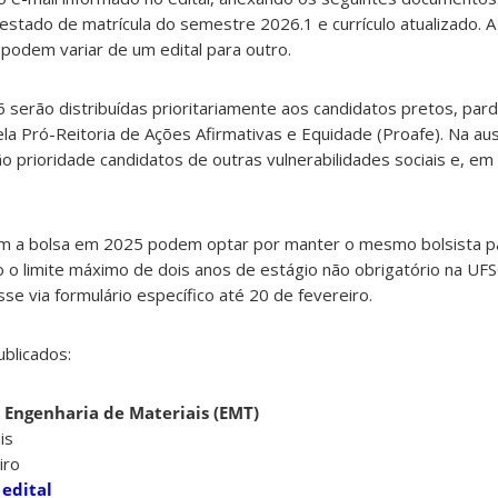
 atestado de matrícula do semestre 2026.1 e currículo atualizado. 
podem variar de um edital para outro.
serão distribuídas prioritariamente aos candidatos pretos, pard
a Pró-Reitoria de Ações Afirmativas e Equidade (Proafe). Na au
ão prioridade candidatos de outras vulnerabilidades sociais e, em
am a bolsa em 2025 podem optar por manter o mesmo bolsista p
 o limite máximo de dois anos de estágio não obrigatório na UFS
se via formulário específico até 20 de fevereiro.
ublicados:
 Engenharia de Materiais (EMT)
is
iro
 edital