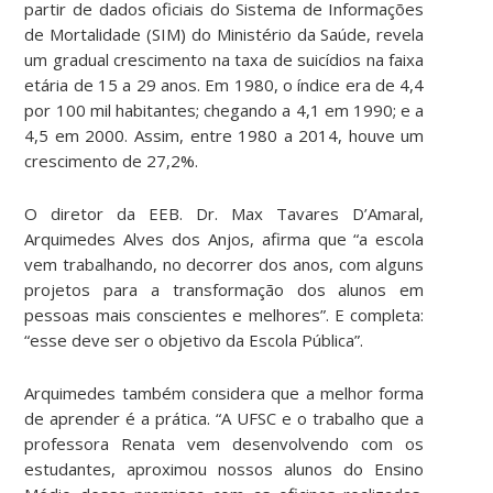
partir de dados oficiais do Sistema de Informações
de Mortalidade (SIM) do Ministério da Saúde, revela
um gradual crescimento na taxa de suicídios na faixa
etária de 15 a 29 anos. Em 1980, o índice era de 4,4
por 100 mil habitantes; chegando a 4,1 em 1990; e a
4,5 em 2000. Assim, entre 1980 a 2014, houve um
crescimento de 27,2%.
O diretor da EEB. Dr. Max Tavares D’Amaral,
Arquimedes Alves dos Anjos, afirma que “a escola
vem trabalhando, no decorrer dos anos, com alguns
projetos para a transformação dos alunos em
pessoas mais conscientes e melhores”. E completa:
“esse deve ser o objetivo da Escola Pública”.
Arquimedes também considera que a melhor forma
de aprender é a prática. “A UFSC e o trabalho que a
professora Renata vem desenvolvendo com os
estudantes, aproximou nossos alunos do Ensino