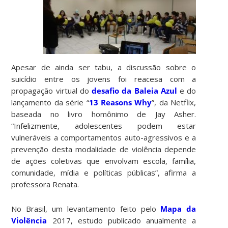
Apesar de ainda ser tabu, a discussão sobre o
suicídio entre os jovens foi reacesa com a
propagação virtual do
desafio da Baleia Azul
e do
lançamento da série “
13 Reasons Why
”, da Netflix,
baseada no livro homônimo de Jay Asher.
“Infelizmente, adolescentes podem estar
vulneráveis a comportamentos auto-agressivos e a
prevenção desta modalidade de violência depende
de ações coletivas que envolvam escola, família,
comunidade, mídia e políticas públicas”, afirma a
professora Renata.
No Brasil, um levantamento feito pelo
Mapa da
Violência
2017, estudo publicado anualmente a