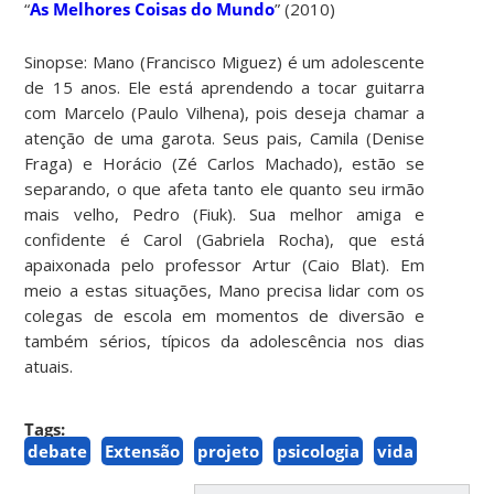
“
As Melhores Coisas do Mundo
” (2010)
Sinopse: Mano (Francisco Miguez) é um adolescente
de 15 anos. Ele está aprendendo a tocar guitarra
com Marcelo (Paulo Vilhena), pois deseja chamar a
atenção de uma garota. Seus pais, Camila (Denise
Fraga) e Horácio (Zé Carlos Machado), estão se
separando, o que afeta tanto ele quanto seu irmão
mais velho, Pedro (Fiuk). Sua melhor amiga e
confidente é Carol (Gabriela Rocha), que está
apaixonada pelo professor Artur (Caio Blat). Em
meio a estas situações, Mano precisa lidar com os
colegas de escola em momentos de diversão e
também sérios, típicos da adolescência nos dias
atuais.
Tags:
debate
Extensão
projeto
psicologia
vida