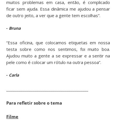
muitos problemas em casa, então, é complicado
ficar sem ajuda. Essa dinâmica me ajudou a pensar
de outro jeito, a ver que a gente tem escolhas”.
-
Bruna
“Essa oficina, que colocamos etiquetas em nossa
testa sobre como nos sentimos, foi muito boa.
Ajudou muito a gente a se expressar e a sentir na
pele como é colocar um rótulo na outra pessoa”.
-
Carla
_________________________________________
Para refletir sobre o tema
Filme