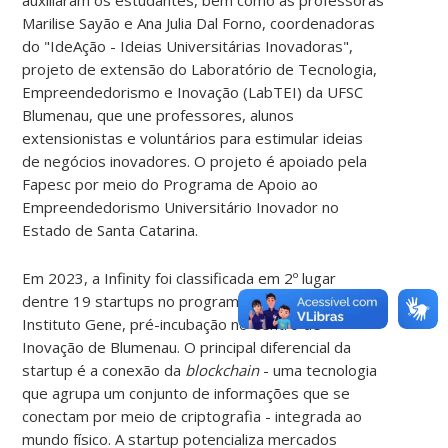
Marilise Sayão e Ana Julia Dal Forno, coordenadoras
do "IdeAção - Ideias Universitárias Inovadoras",
projeto de extensão do Laboratório de Tecnologia,
Empreendedorismo e Inovação (LabTEI) da UFSC
Blumenau, que une professores, alunos
extensionistas e voluntários para estimular ideias
de negócios inovadores. O projeto é apoiado pela
Fapesc por meio do Programa de Apoio ao
Empreendedorismo Universitário Inovador no
Estado de Santa Catarina.
Em 2023, a Infinity foi classificada em 2º lugar
dentre 19 startups no programa Nascer, do
Instituto Gene, pré-incubação no Centro de
Inovação de Blumenau. O principal diferencial da
startup é a conexão da
blockchain
- uma tecnologia
que agrupa um conjunto de informações que se
conectam por meio de criptografia - integrada ao
mundo físico. A startup potencializa mercados