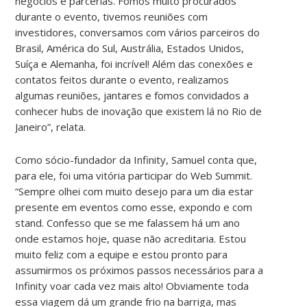
negócios e parcerias. Fomos muito procurados
durante o evento, tivemos reuniões com
investidores, conversamos com vários parceiros do
Brasil, América do Sul, Austrália, Estados Unidos,
Suíça e Alemanha, foi incrível! Além das conexões e
contatos feitos durante o evento, realizamos
algumas reuniões, jantares e fomos convidados a
conhecer hubs de inovação que existem lá no Rio de
Janeiro”, relata.
Como sócio-fundador da Infinity, Samuel conta que,
para ele, foi uma vitória participar do Web Summit.
“Sempre olhei com muito desejo para um dia estar
presente em eventos como esse, expondo e com
stand. Confesso que se me falassem há um ano
onde estamos hoje, quase não acreditaria. Estou
muito feliz com a equipe e estou pronto para
assumirmos os próximos passos necessários para a
Infinity voar cada vez mais alto! Obviamente toda
essa viagem dá um grande frio na barriga, mas