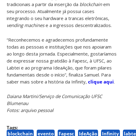
tradicionais a partir da inserção da
blockchain
em
seu processo. Atualmente já possui cases
integrando o seu hardware a trancas eletrônicas,
vending machines
e a ingressos descentralizados.
“Reconhecemos e agradecemos profundamente
todas as pessoas e instituições que nos apoiaram
ao longo desta jornada. Especialmente, gostaríamos
de expressar nossa gratidão à Fapesc, à UFSC, ao
Labtei e ao programa IdeaAção, que foram pilares
fundamentais desde o início”, finaliza Samuel. Para
saber mais sobre a história da Infinity,
clique aqui
.
Daiana Martini/Serviço de Comunicação UFSC
Blumenau
Fotos: arquivo pessoal
Tags:
blockchain
evento
Fapesc
IdeAção
Infinity
labte