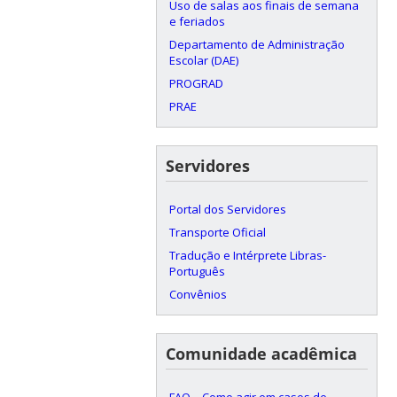
Uso de salas aos finais de semana
e feriados
Departamento de Administração
Escolar (DAE)
PROGRAD
PRAE
Servidores
Portal dos Servidores
Transporte Oficial
Tradução e Intérprete Libras-
Português
Convênios
Comunidade acadêmica
FAQ – Como agir em casos de