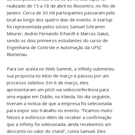
realizado de 15 a 18 de abril no Riocentro, no Rio de
Janeiro. Cerca de 30 mil participantes passaram pelo
local ao longo dos quatro dias de evento. A startup
foi representada pelos sócios Samuel Schramm
Meurer, Andrei Fernando Erhardt e Marcos Gaius,
sendo os dois primeiros estudantes do curso de
Engenharia de Controle e Automação da UFSC
Blumenau.
Para ser aceita no Web Summit, a Infinity submeteu
sua proposta no início de março e passou por um
processo seletivo. Em 6 de março, eles
apresentaram um pitch via videoconferência para
uma equipe em Dublin, na Irlanda. No dia seguinte,
tiveram a notícia de que a empresa foi selecionada
para expor seu trabalho no evento. “Ficamos muito
felizes e eufóricos! Além de receber a confirmação
que a Infinity foi selecionada, ainda recebemos um
desconto no valor do stand”, conta Samuel. Eles