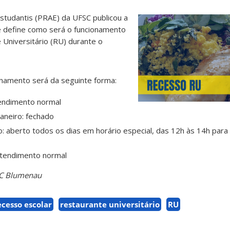
studantis (PRAE) da UFSC publicou a
e define como será o funcionamento
Universitário (RU) durante o
namento será da seguinte forma:
endimento normal
aneiro: fechado
o: aberto todos os dias em horário especial, das 12h às 14h para
 atendimento normal
SC Blumenau
ecesso escolar
restaurante universitário
RU