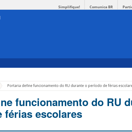
Simplifique!
Comunica BR
Parti
»
Portaria define funcionamento do RU durante o período de férias escolar
fine funcionamento do RU d
 férias escolares