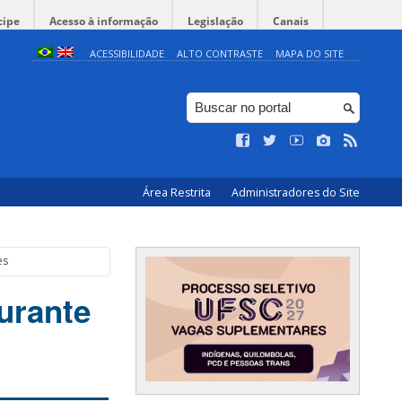
cipe
Acesso à informação
Legislação
Canais
ACESSIBILIDADE
ALTO CONTRASTE
MAPA DO SITE
Área Restrita
Administradores do Site
es
urante