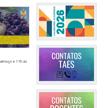
 almoço e 17h às