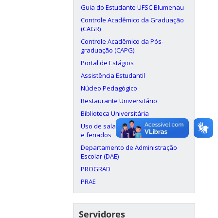
Guia do Estudante UFSC Blumenau
Controle Acadêmico da Graduação
(CAGR)
Controle Acadêmico da Pós-
graduação (CAPG)
Portal de Estágios
Assistência Estudantil
Núcleo Pedagógico
Restaurante Universitário
Biblioteca Universitária
Uso de salas aos finais de semana
e feriados
Departamento de Administração
Escolar (DAE)
PROGRAD
PRAE
Servidores