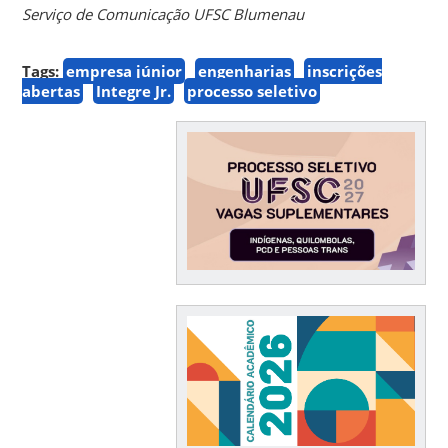
Serviço de Comunicação UFSC Blumenau
Tags:
empresa júnior
engenharias
inscrições
abertas
Integre Jr.
processo seletivo