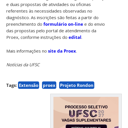
e duas propostas de atividades ou oficinas
referentes às necessidades observadas no
diagnóstico. As inscrições são feitas a partir do
preenchimento do
formulário on-line
e do envio
das propostas pelo portal de atendimento da
Proex, conforme instruções do
edital
.
Mais informações no
site da Proex
.
Notícias da UFSC
Tags:
Extensão
proex
Projeto Rondon