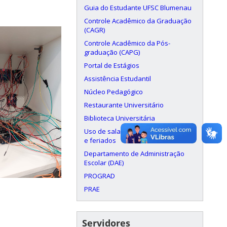
Guia do Estudante UFSC Blumenau
Controle Acadêmico da Graduação
(CAGR)
Controle Acadêmico da Pós-
graduação (CAPG)
Portal de Estágios
Assistência Estudantil
Núcleo Pedagógico
Restaurante Universitário
Biblioteca Universitária
Uso de salas aos finais de semana
e feriados
Departamento de Administração
Escolar (DAE)
PROGRAD
PRAE
Servidores