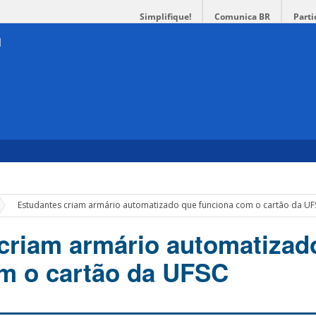
Simplifique!
Comunica BR
Parti
»
Estudantes criam armário automatizado que funciona com o cartão da UF
criam armário automatizad
m o cartão da UFSC