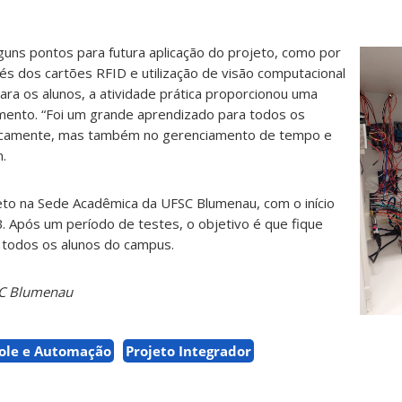
uns pontos para futura aplicação do projeto, como por
s dos cartões RFID e utilização de visão computacional
Para os alunos, a atividade prática proporcionou uma
ento. “Foi um grande aprendizado para todos os
nicamente, mas também no gerenciamento de tempo e
.
ojeto na Sede Acadêmica da UFSC Blumenau, com o início
B. Após um período de testes, o objetivo é que fique
r todos os alunos do campus.
SC Blumenau
role e Automação
Projeto Integrador