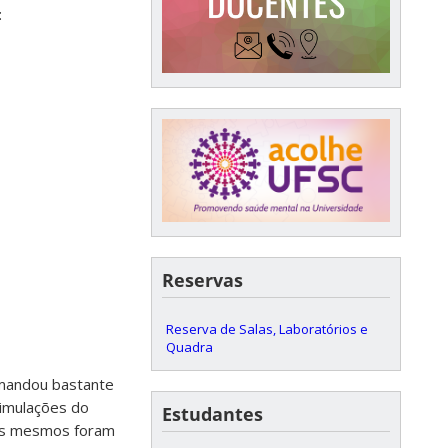
:
Reservas
Reserva de Salas, Laboratórios e
Quadra
emandou bastante
imulações do
Estudantes
 os mesmos foram