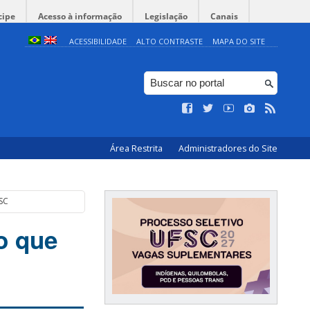
cipe
Acesso à informação
Legislação
Canais
ACESSIBILIDADE
ALTO CONTRASTE
MAPA DO SITE
Área Restrita
Administradores do Site
SC
o que