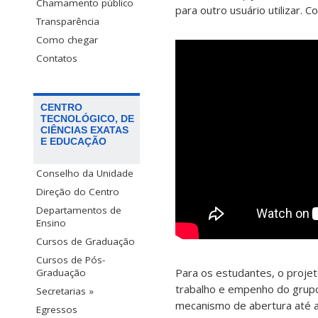
Chamamento público
para outro usuário utilizar. 
Transparência
Como chegar
Contatos
CENTRO
TECNOLÓGICO, DE
CIÊNCIAS EXATAS
E EDUCAÇÃO
Conselho da Unidade
Direção do Centro
Departamentos de
Ensino
Cursos de Graduação
Cursos de Pós-
Para os estudantes, o proje
Graduação
trabalho e empenho do grup
Secretarias »
mecanismo de abertura até a
Egressos