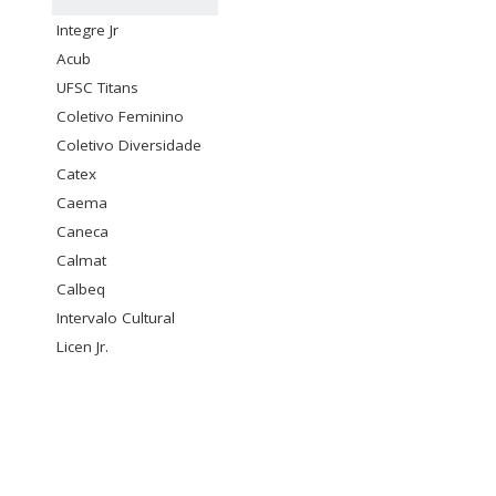
Integre Jr
Acub
UFSC Titans
Coletivo Feminino
Coletivo Diversidade
Catex
Caema
Caneca
Calmat
Calbeq
Intervalo Cultural
Licen Jr.