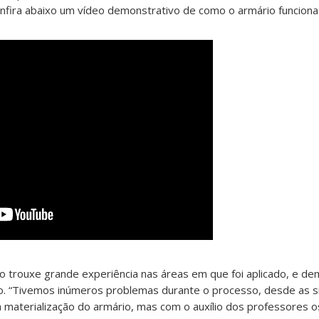
Confira abaixo um vídeo demonstrativo de como o armário funciona
to trouxe grande experiência nas áreas em que foi aplicado, e d
o. “Tivemos inúmeros problemas durante o processo, desde as s
 materialização do armário, mas com o auxílio dos professores