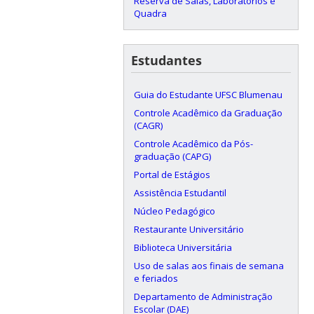
Reserva de Salas, Laboratórios e
Quadra
Estudantes
Guia do Estudante UFSC Blumenau
Controle Acadêmico da Graduação
(CAGR)
Controle Acadêmico da Pós-
graduação (CAPG)
Portal de Estágios
Assistência Estudantil
Núcleo Pedagógico
Restaurante Universitário
Biblioteca Universitária
Uso de salas aos finais de semana
e feriados
Departamento de Administração
Escolar (DAE)