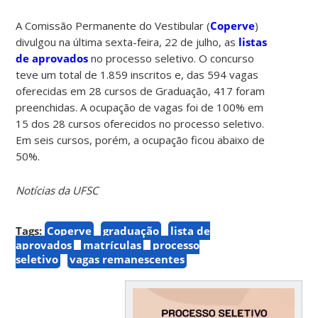
A Comissão Permanente do Vestibular (
Coperve
)
divulgou na última sexta-feira, 22 de julho, as
listas
de aprovados
no processo seletivo. O concurso
teve um total de 1.859 inscritos e, das 594 vagas
oferecidas em 28 cursos de Graduação, 417 foram
preenchidas. A ocupação de vagas foi de 100% em
15 dos 28 cursos oferecidos no processo seletivo.
Em seis cursos, porém, a ocupação ficou abaixo de
50%.
Notícias da UFSC
Tags:
Coperve
graduação
lista de
aprovados
matrículas
processo
seletivo
vagas remanescentes