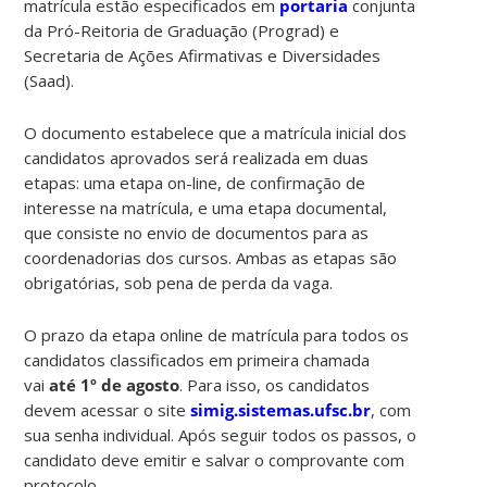
matrícula estão especificados em
portaria
conjunta
da Pró-Reitoria de Graduação (Prograd) e
Secretaria de Ações Afirmativas e Diversidades
(Saad).
O documento estabelece que a matrícula inicial dos
candidatos aprovados será realizada em duas
etapas: uma etapa on-line, de confirmação de
interesse na matrícula, e uma etapa documental,
que consiste no envio de documentos para as
coordenadorias dos cursos. Ambas as etapas são
obrigatórias, sob pena de perda da vaga.
O prazo da etapa online de matrícula para todos os
candidatos classificados em primeira chamada
vai
até 1º de agosto
. Para isso, os candidatos
devem acessar o site
simig.sistemas.ufsc.br
, com
sua senha individual. Após seguir todos os passos, o
candidato deve emitir e salvar o comprovante com
protocolo.