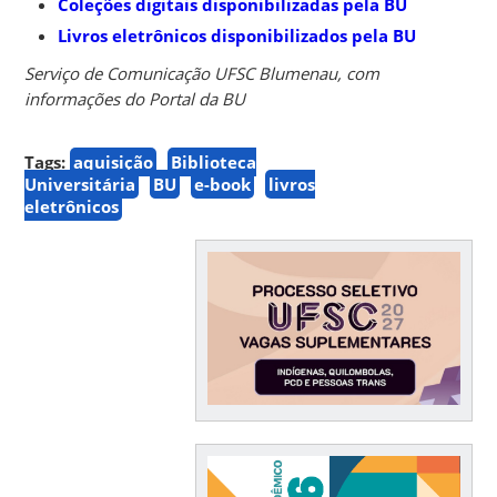
Coleções digitais disponibilizadas pela BU
Livros eletrônicos disponibilizados pela BU
Serviço de Comunicação UFSC Blumenau, com
informações do Portal da BU
Tags:
aquisição
Biblioteca
Universitária
BU
e-book
livros
eletrônicos