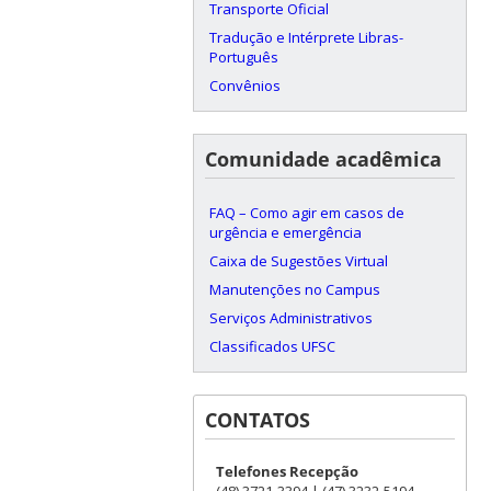
Transporte Oficial
Tradução e Intérprete Libras-
Português
Convênios
Comunidade acadêmica
FAQ – Como agir em casos de
urgência e emergência
Caixa de Sugestões Virtual
Manutenções no Campus
Serviços Administrativos
Classificados UFSC
CONTATOS
Telefones Recepção
(48) 3721-3394 | (47) 3232-5194