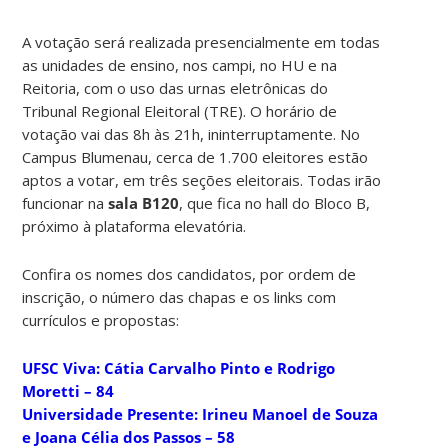
A votação será realizada presencialmente em todas
as unidades de ensino, nos campi, no HU e na
Reitoria, com o uso das urnas eletrônicas do
Tribunal Regional Eleitoral (TRE). O horário de
votação vai das 8h às 21h, ininterruptamente. No
Campus Blumenau, cerca de 1.700 eleitores estão
aptos a votar, em três seções eleitorais. Todas irão
funcionar na
sala B120
, que fica no hall do Bloco B,
próximo à plataforma elevatória.
Confira os nomes dos candidatos, por ordem de
inscrição, o número das chapas e os links com
currículos e propostas:
UFSC Viva: Cátia Carvalho Pinto e Rodrigo
Moretti – 84
Universidade Presente: Irineu Manoel de Souza
e Joana Célia dos Passos – 58