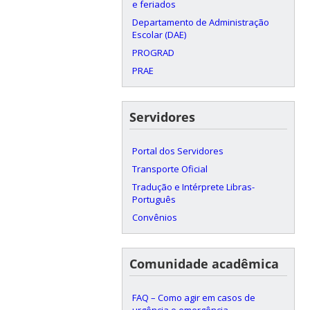
e feriados
Departamento de Administração
Escolar (DAE)
PROGRAD
PRAE
Servidores
Portal dos Servidores
Transporte Oficial
Tradução e Intérprete Libras-
Português
Convênios
Comunidade acadêmica
FAQ – Como agir em casos de
urgência e emergência