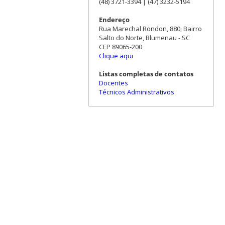
(48) 3721-3394 | (47) 3232-5194
Endereço
Rua Marechal Rondon, 880, Bairro
Salto do Norte, Blumenau - SC
CEP 89065-200
Clique aqui
Listas completas de contatos
Docentes
Técnicos Administrativos