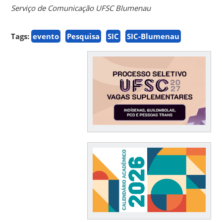
Serviço de Comunicação UFSC Blumenau
Tags:
evento
Pesquisa
SIC
SIC-Blumenau