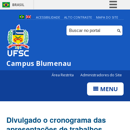
BRASIL
Simplifique!
ACESSIBILIDADE
ALTO CONTRASTE
MAPA DO SITE
Comunica BR
Participe
Acesso à informação
Legislação
Campus Blumenau
Canais
Área Restrita
Administradores do Site
MENU
Divulgado o cronograma das
apresentações de trabalhos