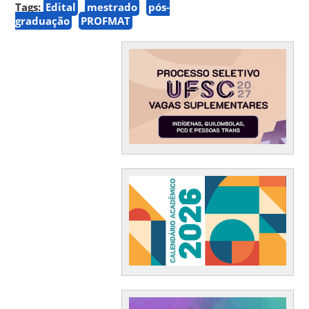
Tags:
Edital
mestrado
pós-
graduação
PROFMAT