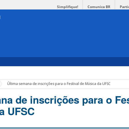
Simplifique!
Comunica BR
Parti
»
Última semana de inscrições para o Festival de Música da UFSC
na de inscrições para o Fes
da UFSC