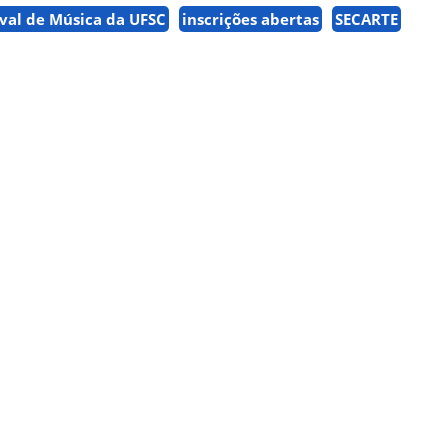
ival de Música da UFSC
inscrições abertas
SECARTE