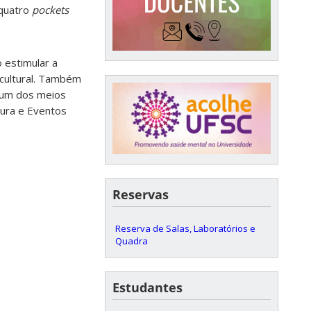
 quatro
pockets
o estimular a
 cultural. Também
o um dos meios
tura e Eventos
Reservas
Reserva de Salas, Laboratórios e
Quadra
Estudantes