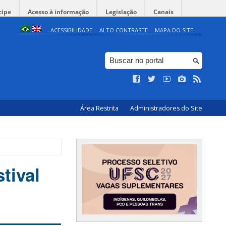
cipe
Acesso à informação
Legislação
Canais
ACESSIBILIDADE
ALTO CONTRASTE
MAPA DO SITE
Área Restrita
Administradores do Site
tival