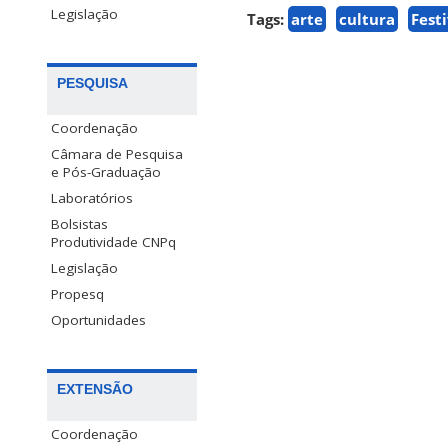
Legislação
Tags:
arte
cultura
Fest
PESQUISA
Coordenação
Câmara de Pesquisa
e Pós-Graduação
Laboratórios
Bolsistas
Produtividade CNPq
Legislação
Propesq
Oportunidades
EXTENSÃO
Coordenação