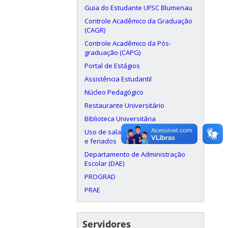
Guia do Estudante UFSC Blumenau
Controle Acadêmico da Graduação
(CAGR)
Controle Acadêmico da Pós-
graduação (CAPG)
Portal de Estágios
Assistência Estudantil
Núcleo Pedagógico
Restaurante Universitário
Biblioteca Universitária
Uso de salas aos finais de semana
e feriados
Departamento de Administração
Escolar (DAE)
PROGRAD
PRAE
Servidores