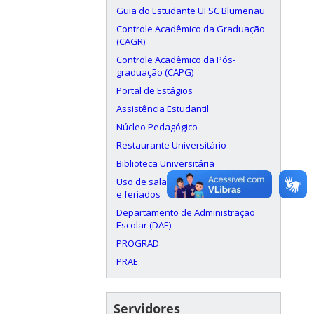
Guia do Estudante UFSC Blumenau
Controle Acadêmico da Graduação
(CAGR)
Controle Acadêmico da Pós-
graduação (CAPG)
Portal de Estágios
Assistência Estudantil
Núcleo Pedagógico
Restaurante Universitário
Biblioteca Universitária
Uso de salas aos finais de semana
e feriados
Departamento de Administração
Escolar (DAE)
PROGRAD
PRAE
Servidores