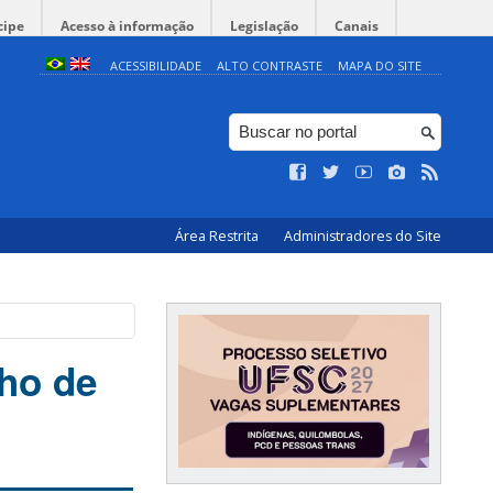
cipe
Acesso à informação
Legislação
Canais
ACESSIBILIDADE
ALTO CONTRASTE
MAPA DO SITE
Área Restrita
Administradores do Site
lho de