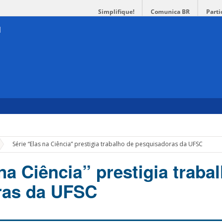
Simplifique!
Comunica BR
Parti
»
Série “Elas na Ciência” prestigia trabalho de pesquisadoras da UFSC
na Ciência” prestigia traba
ras da UFSC