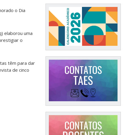
morado o Dia
sq) elaborou uma
restigiar o
stas têm para dar
vista de cinco