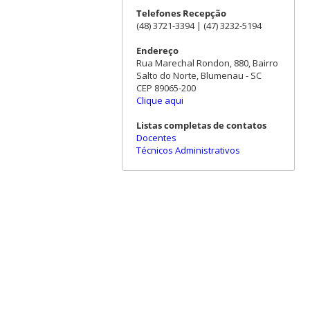
Telefones Recepção
(48) 3721-3394 | (47) 3232-5194
Endereço
Rua Marechal Rondon, 880, Bairro
Salto do Norte, Blumenau - SC
CEP 89065-200
Clique aqui
Listas completas de contatos
Docentes
Técnicos Administrativos