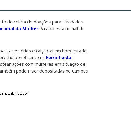
to de coleta de doações para atividades
acional da Mulher
. A caixa está no hall do
upas, acessórios e calçados em bom estado.
 brechó beneficente na
Feirinha da
 custear ações com mulheres em situação de
s também podem ser depositadas no Campus