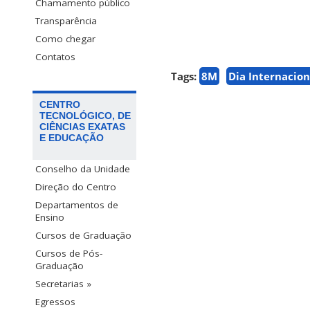
Chamamento público
Transparência
Como chegar
Contatos
Tags:
8M
Dia Internacio
CENTRO
TECNOLÓGICO, DE
CIÊNCIAS EXATAS
E EDUCAÇÃO
Conselho da Unidade
Direção do Centro
Departamentos de
Ensino
Cursos de Graduação
Cursos de Pós-
Graduação
Secretarias »
Egressos