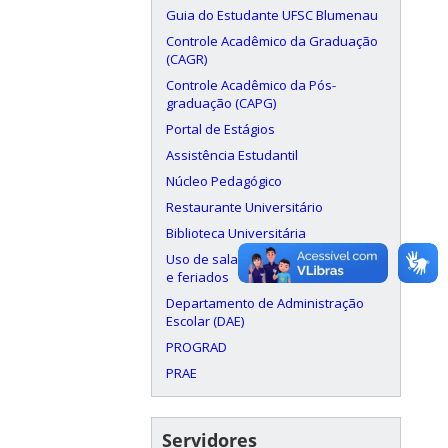
Guia do Estudante UFSC Blumenau
Controle Acadêmico da Graduação
(CAGR)
Controle Acadêmico da Pós-
graduação (CAPG)
Portal de Estágios
Assistência Estudantil
Núcleo Pedagógico
Restaurante Universitário
Biblioteca Universitária
Uso de salas aos finais de semana
e feriados
Departamento de Administração
Escolar (DAE)
PROGRAD
PRAE
Servidores