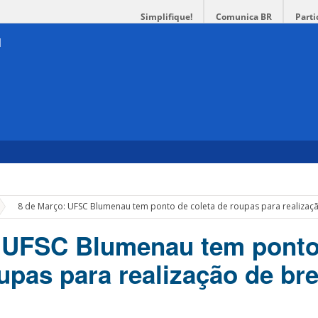
Simplifique!
Comunica BR
Parti
»
8 de Março: UFSC Blumenau tem ponto de coleta de roupas para realizaçã
: UFSC Blumenau tem ponto
oupas para realização de br