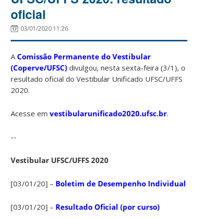
oficial
03/01/2020 11:26
A
Comissão Permanente do Vestibular
(Coperve/UFSC)
divulgou, nesta sexta-feira (3/1), o
resultado oficial do Vestibular Unificado UFSC/UFFS
2020.
Acesse em
vestibularunificado2020.ufsc.br
.
--
Vestibular UFSC/UFFS 2020
[03/01/20] –
Boletim de Desempenho Individual
[03/01/20] –
Resultado Oficial (por curso)