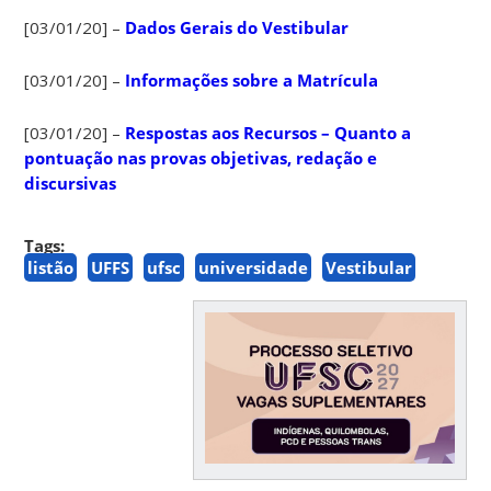
[03/01/20] –
Dados Gerais do Vestibular
[03/01/20] –
Informações sobre a Matrícula
[03/01/20] –
Respostas aos Recursos – Quanto a
pontuação nas provas objetivas, redação e
discursivas
Tags:
listão
UFFS
ufsc
universidade
Vestibular