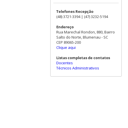
Telefones Recepção
(48) 3721-3394 | (47) 3232-5194
Endereço
Rua Marechal Rondon, 880, Bairro
Salto do Norte, Blumenau - SC
CEP 89065-200
Clique aqui
Listas completas de contatos
Docentes
Técnicos Administrativos