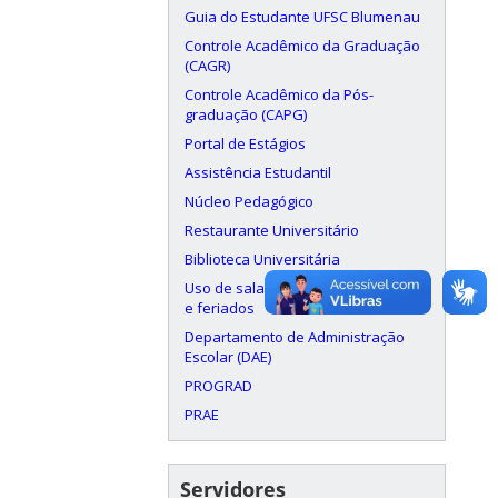
Guia do Estudante UFSC Blumenau
Controle Acadêmico da Graduação
(CAGR)
Controle Acadêmico da Pós-
graduação (CAPG)
Portal de Estágios
Assistência Estudantil
Núcleo Pedagógico
Restaurante Universitário
Biblioteca Universitária
Uso de salas aos finais de semana
e feriados
Departamento de Administração
Escolar (DAE)
PROGRAD
PRAE
Servidores