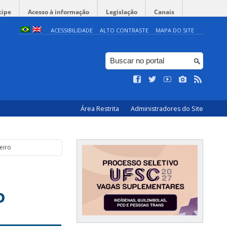
cipe
Acesso à informação
Legislação
Canais
ACESSIBILIDADE
ALTO CONTRASTE
MAPA DO SITE
Área Restrita
Administradores do Site
neiro
o