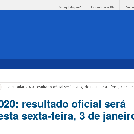
Simplifique!
Comunica BR
Parti
»
Vestibular 2020: resultado oficial será divulgado nesta sexta-feira, 3 de ja
020: resultado oficial será
sta sexta-feira, 3 de janeir