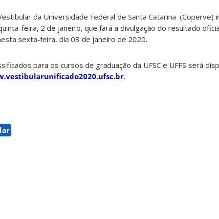
stibular da Universidade Federal de Santa Catarina (Coperve) 
uinta-feira, 2 de janeiro, que fará a divulgação do resultado ofici
sta sexta-feira, dia 03 de janeiro de 2020.
assificados para os cursos de graduação da UFSC e UFFS será disp
.vestibularunificado2020.ufsc.br
.
lar