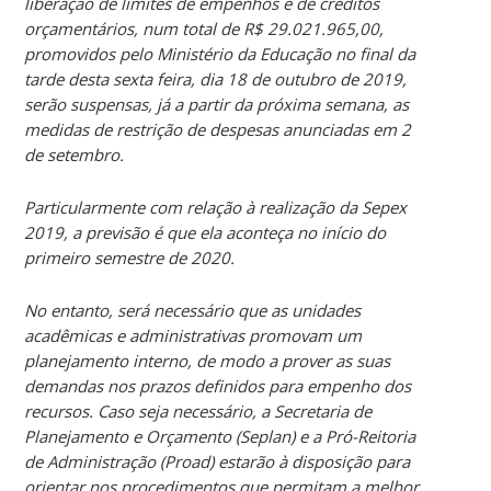
liberação de limites de empenhos e de créditos
orçamentários, num total de R$ 29.021.965,00,
promovidos pelo Ministério da Educação no final da
tarde desta sexta feira, dia 18 de outubro de 2019,
serão suspensas, já a partir da próxima semana, as
medidas de restrição de despesas anunciadas em 2
de setembro.
Particularmente com relação à realização da Sepex
2019, a previsão é que ela aconteça no início do
primeiro semestre de 2020.
No entanto, será necessário que as unidades
acadêmicas e administrativas promovam um
planejamento interno, de modo a prover as suas
demandas nos prazos definidos para empenho dos
recursos. Caso seja necessário, a Secretaria de
Planejamento e Orçamento (Seplan) e a Pró-Reitoria
de Administração (Proad) estarão à disposição para
orientar nos procedimentos que permitam a melhor