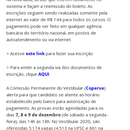
sistema e façam a reemissão do boleto. As
inscrições seguem sendo realizadas somente pela
internet ao valor de R$ 144 para todos os cursos. O
pagamento pode ser feito em qualquer agência
bancária do território nacional, em postos de
autoatendimento ou via internet.
> Acesse
este link
para fazer sua inscrição
> Para emitir a segunda via dos documentos de
inscrição, clique
AQUI
A Comissão Permanente do Vestibular (
Coperve
)
alerta para que candidato se atente ao horário
estabelecido pelo banco para autorização de
pagamento. As provas estão agendadas para os
dias
7, 8 e 9 de dezembro
(de sábado a segunda-
feira), das 14h às 18h. No Vestibular 2020, são
oferecidas 5.174 vagas (4.513 na UFSC e 661 na