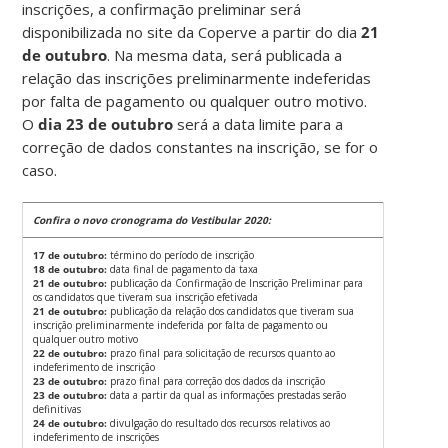
inscrições, a confirmação preliminar será
disponibilizada no site da Coperve a partir do dia
21
de outubro
. Na mesma data, será publicada a
relação das inscrições preliminarmente indeferidas
por falta de pagamento ou qualquer outro motivo.
O
dia 23 de outubro
será a data limite para a
correção de dados constantes na inscrição, se for o
caso.
Confira o novo cronograma do Vestibular 2020:
17 de outubro:
término do período de inscrição
18 de outubro:
data final de pagamento da taxa
21 de outubro:
publicação da Confirmação de Inscrição Preliminar para
os candidatos que tiveram sua inscrição efetivada
21 de outubro:
publicação da relação dos candidatos que tiveram sua
inscrição preliminarmente indeferida por falta de pagamento ou
qualquer outro motivo
22 de outubro:
prazo final para solicitação de recursos quanto ao
indeferimento de inscrição
23 de outubro:
prazo final para correção dos dados da inscrição
23 de outubro:
data a partir da qual as informações prestadas serão
definitivas
24 de outubro:
divulgação do resultado dos recursos relativos ao
indeferimento de inscrições