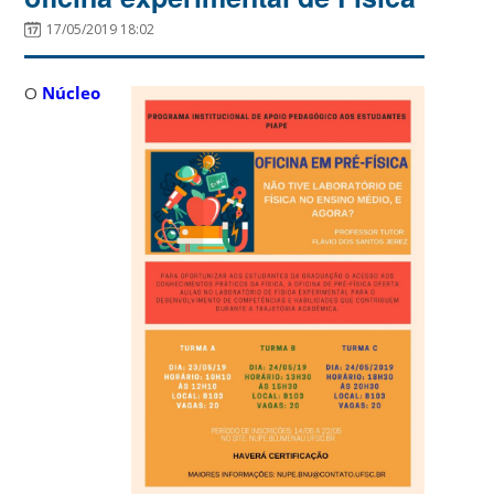
17/05/2019 18:02
O
Núcleo