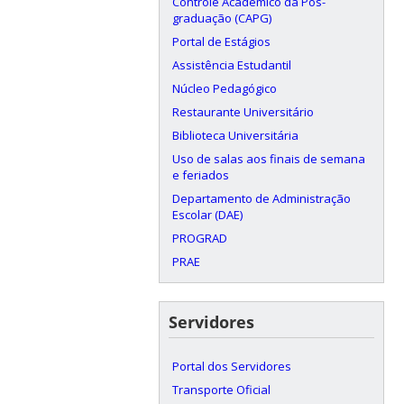
Controle Acadêmico da Pós-
graduação (CAPG)
Portal de Estágios
Assistência Estudantil
Núcleo Pedagógico
Restaurante Universitário
Biblioteca Universitária
Uso de salas aos finais de semana
e feriados
Departamento de Administração
Escolar (DAE)
PROGRAD
PRAE
Servidores
Portal dos Servidores
Transporte Oficial