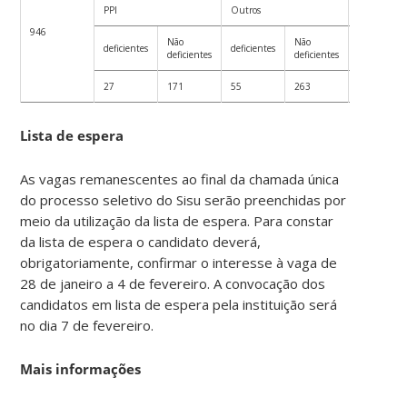
PPI
Outros
PPI
946
Não
Não
deficientes
deficientes
deficientes
deficientes
deficientes
27
171
55
263
27
Lista de espera
As vagas remanescentes ao final da chamada única
do processo seletivo do Sisu serão preenchidas por
meio da utilização da lista de espera. Para constar
da lista de espera o candidato deverá,
obrigatoriamente, confirmar o interesse à vaga de
28 de janeiro a 4 de fevereiro. A convocação dos
candidatos em lista de espera pela instituição será
no dia 7 de fevereiro.
Mais informações