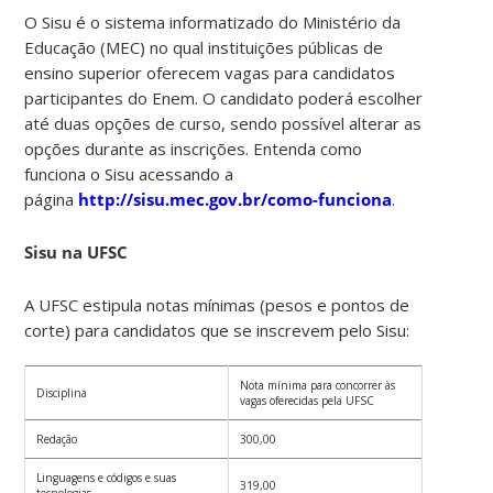
O Sisu é o sistema informatizado do Ministério da
Educação (MEC) no qual instituições públicas de
ensino superior oferecem vagas para candidatos
participantes do Enem. O candidato poderá escolher
até duas opções de curso, sendo possível alterar as
opções durante as inscrições. Entenda como
funciona o Sisu acessando a
página
http://sisu.mec.gov.br/como-funciona
.
Sisu na UFSC
A UFSC estipula notas mínimas (pesos e pontos de
corte) para candidatos que se inscrevem pelo Sisu:
Nota mínima para concorrer às
Disciplina
vagas oferecidas pela UFSC
Redação
300,00
Linguagens e códigos e suas
319,00
tecnologias