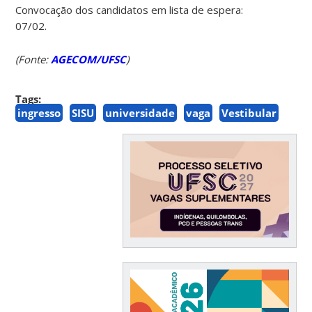
Convocação dos candidatos em lista de espera:
07/02.
(Fonte:
AGECOM/UFSC
)
Tags:
ingresso
SISU
universidade
vaga
Vestibular