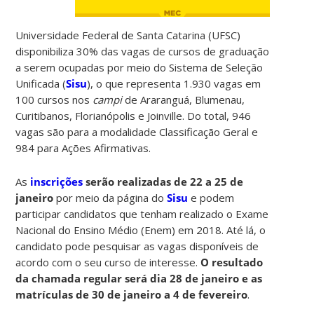
Universidade Federal de Santa Catarina (UFSC)
disponibiliza 30% das vagas de cursos de graduação
a serem ocupadas por meio do Sistema de Seleção
Unificada (
Sisu
), o que representa 1.930 vagas em
100 cursos nos
campi
de Araranguá, Blumenau,
Curitibanos, Florianópolis e Joinville. Do total, 946
vagas são para a modalidade Classificação Geral e
984 para Ações Afirmativas.
As
inscrições
serão realizadas de 22 a 25 de
janeiro
por meio da página do
Sisu
e podem
participar candidatos que tenham realizado o Exame
Nacional do Ensino Médio (Enem) em 2018. Até lá, o
candidato pode pesquisar as vagas disponíveis de
acordo com o seu curso de interesse.
O resultado
da chamada regular será dia 28 de janeiro e as
matrículas de 30 de janeiro a 4 de fevereiro
.