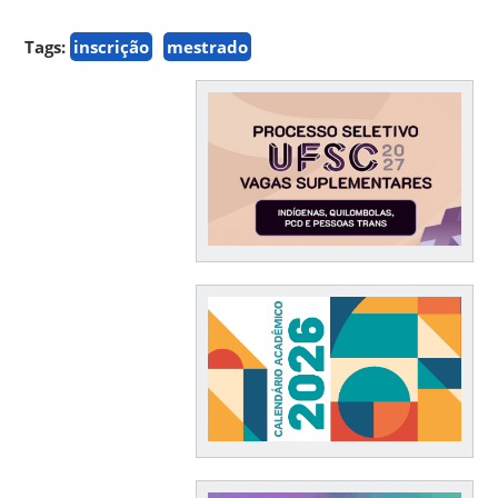
Tags:
inscrição
mestrado