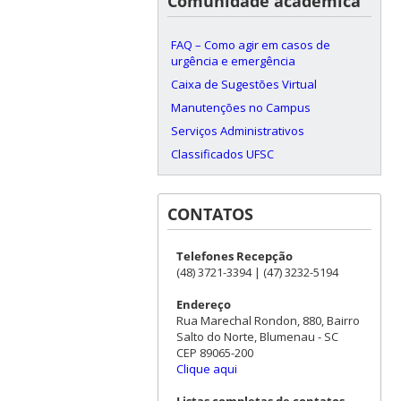
Comunidade acadêmica
FAQ – Como agir em casos de
urgência e emergência
Caixa de Sugestões Virtual
Manutenções no Campus
Serviços Administrativos
Classificados UFSC
CONTATOS
Telefones Recepção
(48) 3721-3394 | (47) 3232-5194
Endereço
Rua Marechal Rondon, 880, Bairro
Salto do Norte, Blumenau - SC
CEP 89065-200
Clique aqui
Listas completas de contatos