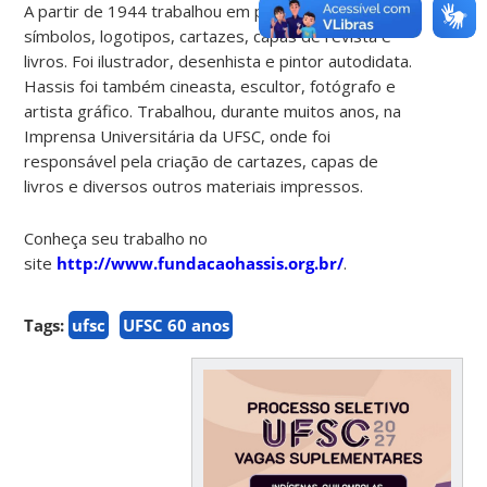
A partir de 1944 trabalhou em publicidade,
símbolos, logotipos, cartazes, capas de revista e
livros. Foi ilustrador, desenhista e pintor autodidata.
Hassis foi também cineasta, escultor, fotógrafo e
artista gráfico. Trabalhou, durante muitos anos, na
Imprensa Universitária da UFSC, onde foi
responsável pela criação de cartazes, capas de
livros e diversos outros materiais impressos.
Conheça seu trabalho no
site
http://www.fundacaohassis.org.br/
.
Tags:
ufsc
UFSC 60 anos