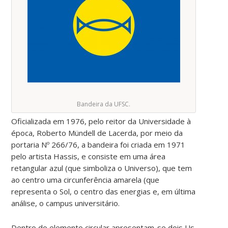
Bandeira da UFSC.
Oficializada em 1976, pelo reitor da Universidade à
época, Roberto Mündell de Lacerda, por meio da
portaria Nº 266/76, a bandeira foi criada em 1971
pelo artista Hassis, e consiste em uma área
retangular azul (que simboliza o Universo), que tem
ao centro uma circunferência amarela (que
representa o Sol, o centro das energias e, em última
análise, o campus universitário.
Dentro do elemento circular apresentam-se dois Us