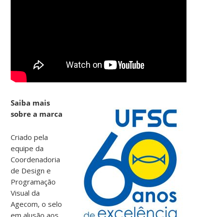
Saiba mais
sobre a marca
Criado pela
equipe da
Coordenadoria
de Design e
Programação
Visual da
Agecom, o selo
em alusão aos